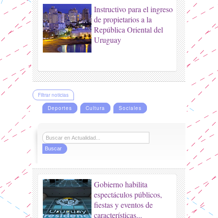
Instructivo para el ingreso
de propietarios a la
República Oriental del
Uruguay
Filtrar noticias
Deportes
Cultura
Sociales
Gobierno habilita
espectáculos públicos,
fiestas y eventos de
características...