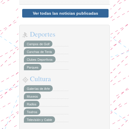
Ver todas las noticias publicadas
Deportes
Campos de Golf
Canchas de Tenis
Clubes Deportivos
Parques
Cultura
Galerías de Arte
Museos
Radios
Teatros
Televisión y Cable