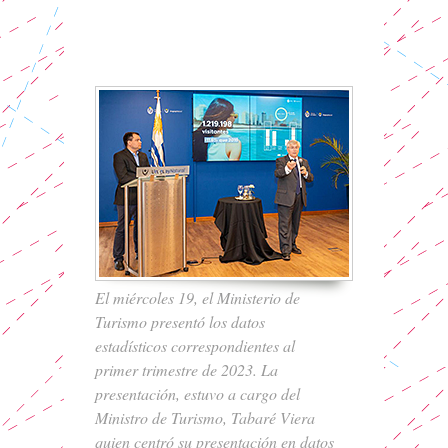
El miércoles 19, el Ministerio de
Turismo presentó los datos
estadísticos correspondientes al
primer trimestre de 2023. La
presentación, estuvo a cargo del
Ministro de Turismo, Tabaré Viera
quien centró su presentación en datos