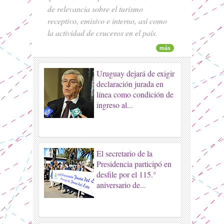
de relevancia sobre el turismo
receptivo, emisivo e interno, así como
la actividad de cruceros en el país.
más
Uruguay dejará de exigir
declaración jurada en
línea como condición de
ingreso al...
El secretario de la
Presidencia participó en
desfile por el 115.°
aniversario de...