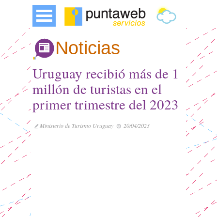
Noticias
Uruguay recibió más de 1
millón de turistas en el
primer trimestre del 2023
Ministerio de Turismo Uruguay
20/04/2023