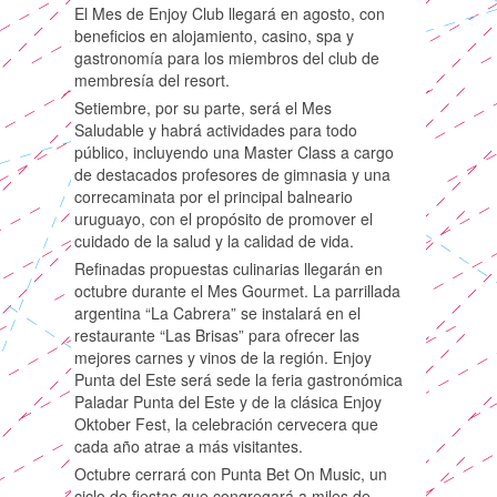
El Mes de Enjoy Club llegará en agosto, con
beneficios en alojamiento, casino, spa y
gastronomía para los miembros del club de
membresía del resort.
Setiembre, por su parte, será el Mes
Saludable y habrá actividades para todo
público, incluyendo una Master Class a cargo
de destacados profesores de gimnasia y una
correcaminata por el principal balneario
uruguayo, con el propósito de promover el
cuidado de la salud y la calidad de vida.
Refinadas propuestas culinarias llegarán en
octubre durante el Mes Gourmet. La parrillada
argentina “La Cabrera” se instalará en el
restaurante “Las Brisas” para ofrecer las
mejores carnes y vinos de la región. Enjoy
Punta del Este será sede la feria gastronómica
Paladar Punta del Este y de la clásica Enjoy
Oktober Fest, la celebración cervecera que
cada año atrae a más visitantes.
Octubre cerrará con Punta Bet On Music, un
ciclo de fiestas que congregará a miles de