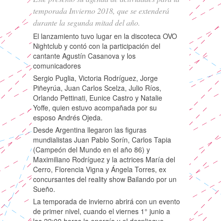
temporada Invierno 2018, que se extenderá
durante la segunda mitad del año.
El lanzamiento tuvo lugar en la discoteca OVO
Nightclub y contó con la participación del
cantante Agustín Casanova y los
comunicadores
Sergio Puglia, Victoria Rodríguez, Jorge
Piñeyrúa, Juan Carlos Scelza, Julio Ríos,
Orlando Pettinati, Eunice Castro y Natalie
Yoffe, quien estuvo acompañada por su
esposo Andrés Ojeda.
Desde Argentina llegaron las figuras
mundialistas Juan Pablo Sorín, Carlos Tapia
(Campeón del Mundo en el año 86) y
Maximiliano Rodríguez y la actrices María del
Cerro, Florencia Vigna y Ángela Torres, ex
concursantes del reality show Bailando por un
Sueño.
La temporada de invierno abrirá con un evento
de primer nivel, cuando el viernes 1° junio a
las 22:00 horas la energía y el despliegue