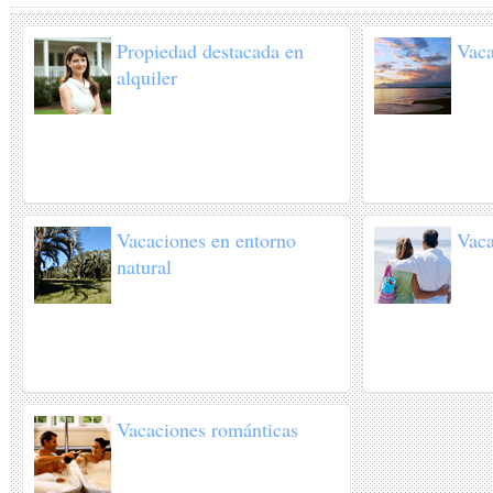
Propiedad destacada en
Vaca
alquiler
Vacaciones en entorno
Vaca
natural
Vacaciones románticas