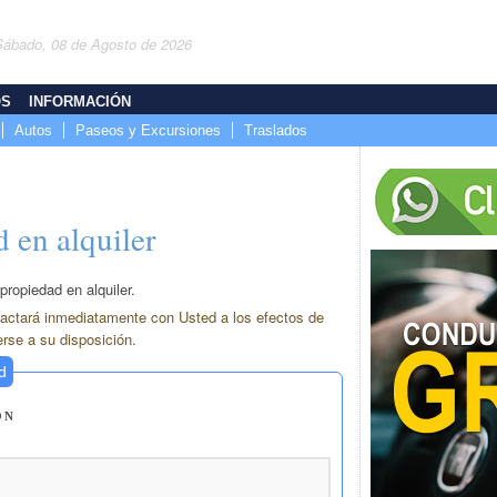
Sábado, 08 de Agosto de 2026
OS
INFORMACIÓN
Autos
Paseos y Excursiones
Traslados
 en alquiler
propiedad en alquiler.
actará inmediatamente con Usted a los efectos de
erse a su disposición.
d
ÓN