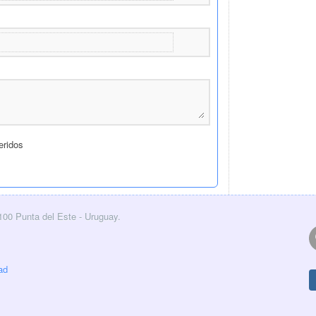
eridos
0100 Punta del Este - Uruguay.
ad