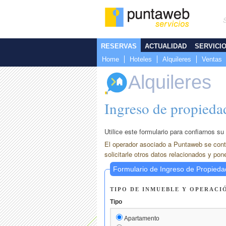
RESERVAS
ACTUALIDAD
SERVICI
Home
Hoteles
Alquileres
Ventas
Alquileres
Ingreso de propiedad
Utilice este formulario para confiarnos su 
El operador asociado a Puntaweb se cont
solicitarle otros datos relacionados y pon
Formulario de Ingreso de Propieda
TIPO DE INMUEBLE Y OPERACI
Tipo
Apartamento