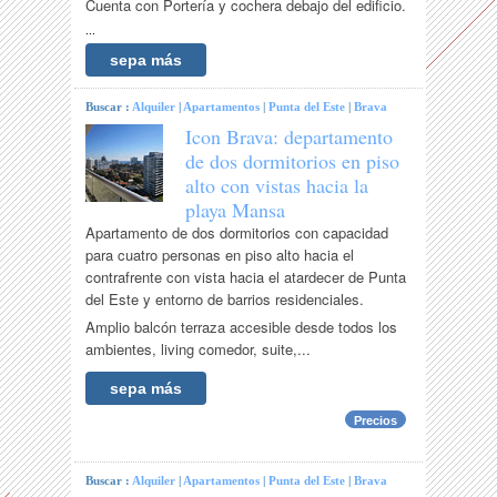
Cuenta con Portería y cochera debajo del edificio.
...
sepa más
Buscar :
Alquiler
|
Apartamentos
|
Punta del Este
|
Brava
Icon Brava: departamento
de dos dormitorios en piso
alto con vistas hacia la
playa Mansa
Apartamento de dos dormitorios con capacidad
para cuatro personas en piso alto hacia el
contrafrente con vista hacia el atardecer de Punta
del Este y entorno de barrios residenciales.
Amplio balcón terraza accesible desde todos los
ambientes, living comedor, suite,...
sepa más
Precios
Buscar :
Alquiler
|
Apartamentos
|
Punta del Este
|
Brava