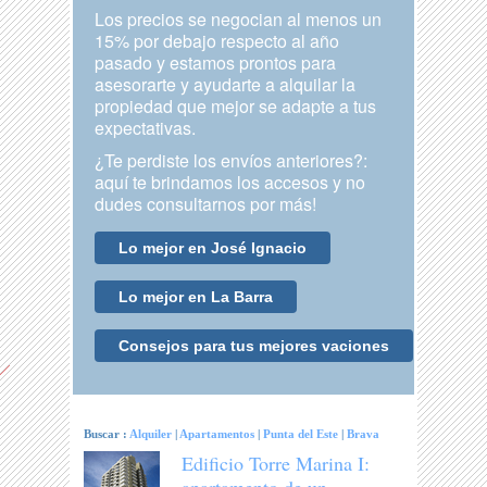
Los precios se negocian al menos un
15% por debajo respecto al año
pasado y estamos prontos para
asesorarte y ayudarte a alquilar la
propiedad que mejor se adapte a tus
expectativas.
¿Te perdiste los envíos anteriores?:
aquí te brindamos los accesos y no
dudes consultarnos por más!
Lo mejor en José Ignacio
Lo mejor en La Barra
Consejos para tus mejores vaciones
Buscar :
Alquiler
|
Apartamentos
|
Punta del Este
|
Brava
Edificio Torre Marina I: