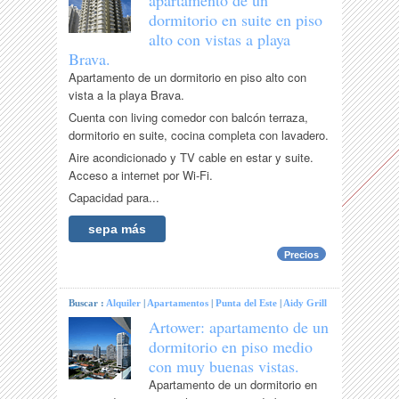
apartamento de un
dormitorio en suite en piso
alto con vistas a playa
Brava.
Apartamento de un dormitorio en piso alto con
vista a la playa Brava.
Cuenta con living comedor con balcón terraza,
dormitorio en suite, cocina completa con lavadero.
Aire acondicionado y TV cable en estar y suite.
Acceso a internet por Wi-Fi.
Capacidad para...
sepa más
Precios
Buscar :
Alquiler
|
Apartamentos
|
Punta del Este
|
Aidy Grill
Artower: apartamento de un
dormitorio en piso medio
con muy buenas vistas.
Apartamento de un dormitorio en