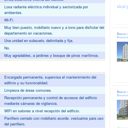
ideal 
Losa radiante eléctrica individual y sectorizada por
ambientes.
Wi-Fi.
Muy bien puesto, mobiliario nuevo y a tono para disfrutar del
departamento en vacaciones.
Buscar 
Rooseve
Una unidad en subsuelo, delimitada y fija.
No.
Muy agradables, a jardines y bosque de pinos marítimos.
Encargado permanente, supervisa el mantenimiento del
edificio y su funcionalidad.
Limpieza de áreas comunes.
Buscar 
Rooseve
Recepción permanente y control de accesos del edificio
mediante cámaras de vigilancia.
WiFi en salones a nivel recepción del edificio.
Parrillero cerrado con mobiliario acorde, vestuarios para uso
del parrillero.