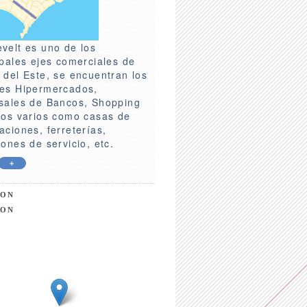
velt es uno de los
ipales ejes comerciales de
 del Este, se encuentran los
es Hipermercados,
sales de Bancos, Shopping
ros varios como casas de
aciones, ferreterías,
iones de servicio, etc.
+
ION
ION