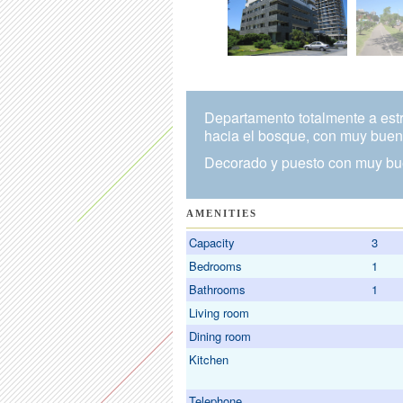
Departamento totalmente a estr
hacia el bosque, con muy buen n
Decorado y puesto con muy bue
AMENITIES
Capacity
3
Bedrooms
1
Bathrooms
1
Living room
Dining room
Kitchen
Telephone