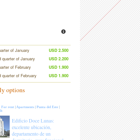
uarter of January
USD 2.500
 quarter of January
USD 2.200
uarter of February
USD 1.900
 quarter of February
USD 1.900
ly options
:
For rent
|
Apartments
|
Punta del Este
|
lt
Edificio Doce Lunas:
excelente ubicación,
departamento de un