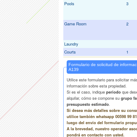
Pools
3
Game Room
2
Laundry
Courts
1