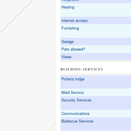
Heating
Internet access
Furnishing
Garage
Pets allowed?
Views
BUILDING SERVICES
Porter's lodge
Maid Service
Security Services
Communications
Barbecue Services