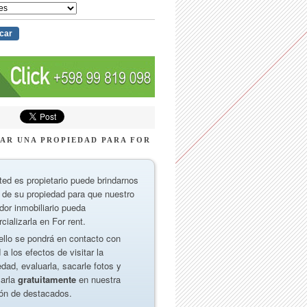
AR UNA PROPIEDAD PARA FOR
ted es propietario puede brindarnos
 de su propiedad para que nuestro
dor inmobiliario pueda
cializarla en For rent.
ello se pondrá en contacto con
 a los efectos de visitar la
edad, evaluarla, sacarle fotos y
carla
gratuitamente
en nuestra
ón de destacados.