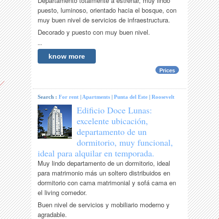
Departamento totalmente a estrenar, muy lindo
puesto, luminoso, orientado hacia el bosque, con
muy buen nivel de servicios de infraestructura.
Decorado y puesto con muy buen nivel.
...
know more
Prices
Search :
For rent
|
Apartments
|
Punta del Este
|
Roosevelt
Edificio Doce Lunas:
excelente ubicación,
departamento de un
dormitorio, muy funcional,
ideal para alquilar en temporada.
Muy lindo departamento de un dormitorio, ideal
para matrimonio más un soltero distribuidos en
dormitorio con cama matrimonial y sofá cama en
el living comedor.
Buen nivel de servicios y mobiliario moderno y
agradable.