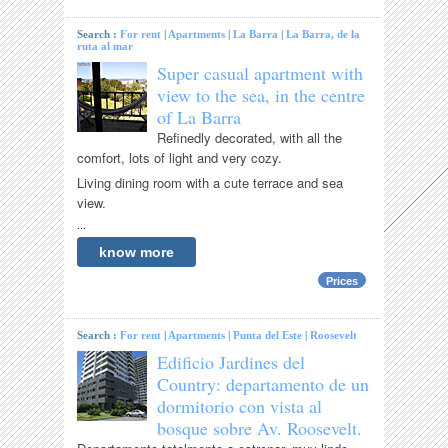
Search :
For rent
|
Apartments
|
La Barra
|
La Barra, de la
ruta al mar
Super casual apartment with
view to the sea, in the centre
of La Barra
Refinedly decorated, with all the
comfort, lots of light and very cozy.
Living dining room with a cute terrace and sea
view.
...
know more
Prices
Search :
For rent
|
Apartments
|
Punta del Este
|
Roosevelt
Edificio Jardines del
Country: departamento de un
dormitorio con vista al
bosque sobre Av. Roosevelt.