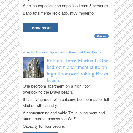
Amplios espacios con capacidad para 5 personas.
Baño totalmente reciclado, muy moderno.
...
know more
Prices
Search :
For rent
|
Apartments
|
Punta del Este
|
Brava
Edificio Torre Marina I: One
bedroom apartment suite on
high floor overlooking Brava
beach.
One bedroom apartment on a high floor
overlooking the Brava beach.
It has living room with balcony, bedroom suite, full
kitchen with laundry.
Air conditioning and cable TV in living room and
suite. Internet access via Wi-Fi.
Capacity for four people.