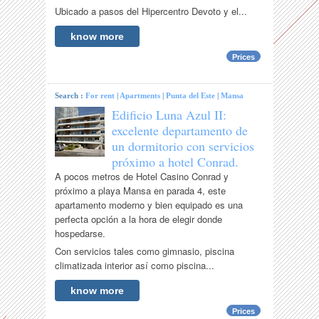
Ubicado a pasos del Hipercentro Devoto y el...
know more
Prices
Search :
For rent
|
Apartments
|
Punta del Este
|
Mansa
Edificio Luna Azul II:
excelente departamento de
un dormitorio con servicios
próximo a hotel Conrad.
A pocos metros de Hotel Casino Conrad y
próximo a playa Mansa en parada 4, este
apartamento moderno y bien equipado es una
perfecta opción a la hora de elegir donde
hospedarse.
Con servicios tales como gimnasio, piscina
climatizada interior así como piscina...
know more
Prices