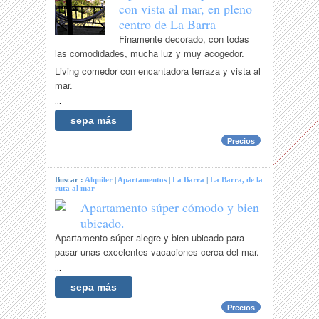
con vista al mar, en pleno
centro de La Barra
Finamente decorado, con todas
las comodidades, mucha luz y muy acogedor.
Living comedor con encantadora terraza y vista al
mar.
...
sepa más
Precios
Buscar :
Alquiler
|
Apartamentos
|
La Barra
|
La Barra, de la
ruta al mar
Apartamento súper cómodo y bien
ubicado.
Apartamento súper alegre y bien ubicado para
pasar unas excelentes vacaciones cerca del mar.
...
sepa más
Precios