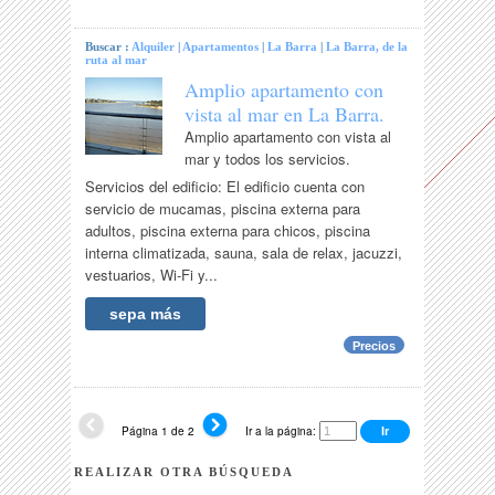
Buscar :
Alquiler
|
Apartamentos
|
La Barra
|
La Barra, de la
ruta al mar
Amplio apartamento con
vista al mar en La Barra.
Amplio apartamento con vista al
mar y todos los servicios.
Servicios del edificio: El edificio cuenta con
servicio de mucamas, piscina externa para
adultos, piscina externa para chicos, piscina
interna climatizada, sauna, sala de relax, jacuzzi,
vestuarios, Wi-Fi y...
sepa más
Precios
Página 1 de 2
Ir a la página:
REALIZAR OTRA BÚSQUEDA