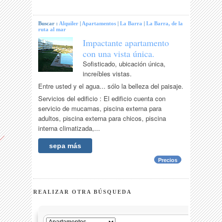
Buscar :
Alquiler
|
Apartamentos
|
La Barra
|
La Barra, de la
ruta al mar
Impactante apartamento
con una vista única.
Sofisticado, ubicación única,
increíbles vistas.
Entre usted y el agua... sólo la belleza del paisaje.
Servicios del edificio : El edificio cuenta con
servicio de mucamas, piscina externa para
adultos, piscina externa para chicos, piscina
interna climatizada,...
sepa más
Precios
REALIZAR OTRA BÚSQUEDA