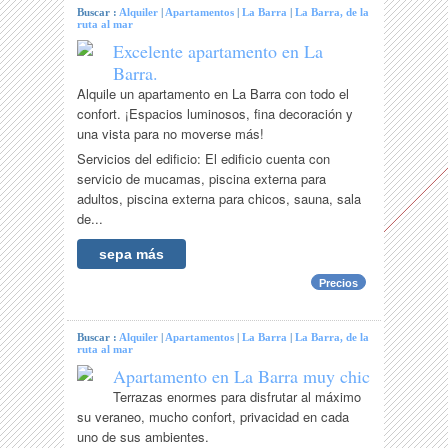
Buscar :
Alquiler
|
Apartamentos
|
La Barra
|
La Barra, de la
ruta al mar
Excelente apartamento en La
Barra.
Alquile un apartamento en La Barra con todo el
confort. ¡Espacios luminosos, fina decoración y
una vista para no moverse más!
Servicios del edificio: El edificio cuenta con
servicio de mucamas, piscina externa para
adultos, piscina externa para chicos, sauna, sala
de...
sepa más
Precios
Buscar :
Alquiler
|
Apartamentos
|
La Barra
|
La Barra, de la
ruta al mar
Apartamento en La Barra muy chic
Terrazas enormes para disfrutar al máximo
su veraneo, mucho confort, privacidad en cada
uno de sus ambientes.