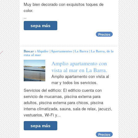
Muy bien decorado con exquisitos toques de
color.
...
sepa más
Precios
Buscar :
Alquiler
|
Apartamentos
|
La Barra
|
La Barra, de la
ruta al mar
Amplio apartamento con
vista al mar en La Barra.
Amplio apartamento con vista al
mar y todos los servicios.
Servicios del edificio: El edificio cuenta con
servicio de mucamas, piscina externa para
adultos, piscina externa para chicos, piscina
interna climatizada, sauna, sala de relax, jacuzzi,
vestuarios, Wi-Fi y...
sepa más
Precios