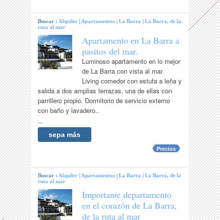
Buscar :
Alquiler
|
Apartamentos
|
La Barra
|
La Barra, de la
ruta al mar
Apartamento en La Barra a
pasitos del mar.
Luminoso apartamento en lo mejor
de La Barra con vista al mar.
Living comedor con estufa a leña y
salida a dos amplias terrazas, una de ellas con
parrillero propio. Dormitorio de servicio externo
con baño y lavadero..
...
sepa más
Precios
Buscar :
Alquiler
|
Apartamentos
|
La Barra
|
La Barra, de la
ruta al mar
Importante departamento
en el corazón de La Barra,
de la ruta al mar