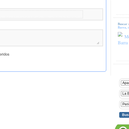
Buscar 
Barra, d
Mo
Barra 