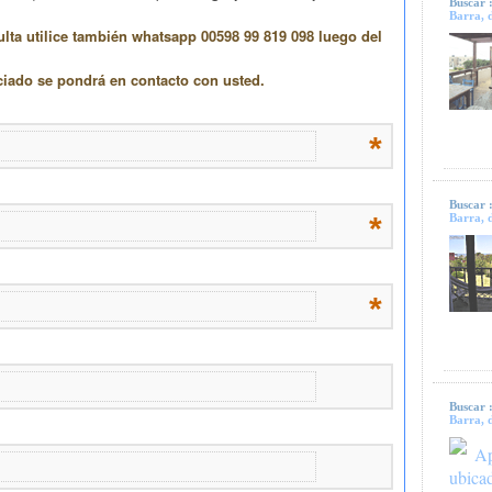
Buscar 
Barra, d
Buscar 
Barra, d
Buscar 
Barra, d
Ap
ubica