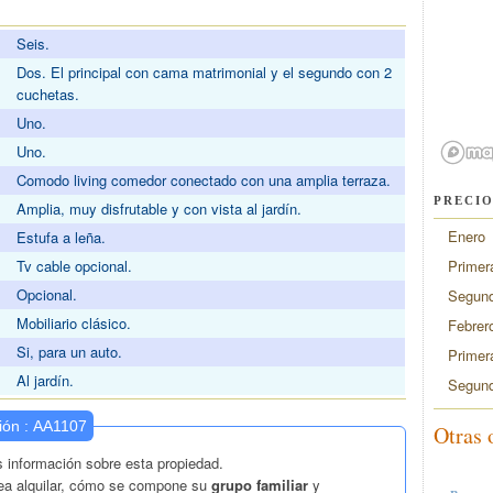
Seis.
Dos. El principal con cama matrimonial y el segundo con 2
cuchetas.
Uno.
Uno.
Comodo living comedor conectado con una amplia terraza.
PRECIO
Amplia, muy disfrutable y con vista al jardín.
Enero
Estufa a leña.
Primer
Tv cable opcional.
Opcional.
Segund
Mobiliario clásico.
Febrer
Si, para un auto.
Primer
Al jardín.
Segund
Otras 