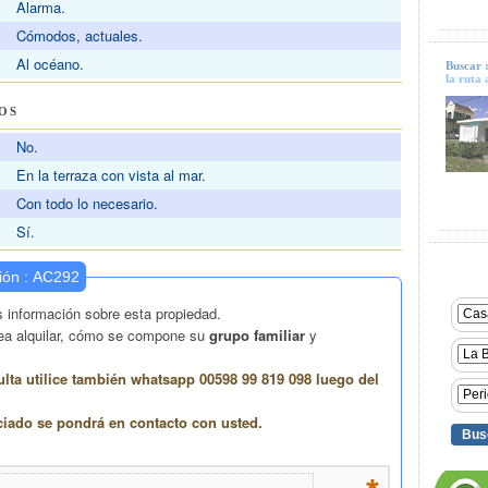
Alarma.
Cómodos, actuales.
Al océano.
Buscar 
la ruta 
OS
No.
En la terraza con vista al mar.
Con todo lo necesario.
Sí.