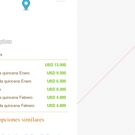
S
USD 13.000
a quincena Enero
USD 9.500
a quincena Enero
USD 6.500
o
USD 8.000
a quincena Febrero
USD 4.800
a quincena Febrero
USD 4.800
opciones similares