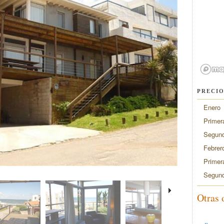
PRECIO
Enero
Primer
Segund
Febrer
Primer
Segund
Otras 