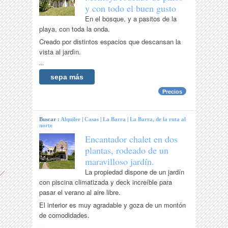
y con todo el buen gusto
En el bosque, y a pasitos de la
playa, con toda la onda.
Creado por distintos espacios que descansan la
vista al jardìn.
...
sepa más
Precios
Buscar :
Alquiler
|
Casas
|
La Barra
|
La Barra, de la ruta al
norte
Encantador chalet en dos
plantas, rodeado de un
maravilloso jardín.
La propiedad dispone de un jardín
con piscina climatizada y deck increíble para
pasar el verano al aire libre.
El interior es muy agradable y goza de un montón
de comodidades.
...