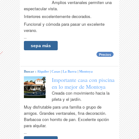
Amplios ventanales permiten una
espectacular vista.
Interiores excelentemente decorados.
Funcional y cómoda para pasar un excelente
verano.
...
sepa más
Precios
Buscar :
Alquiler
|
Casas
|
La Barra
|
Montoya
Importante casa con piscina
en lo mejor de Montoya
Creada con movimiento hacia la
pileta y el jardín.
Muy disfrutable para una familia o grupo de
amigos. Grandes ventanales, fina decoración.
Barbacoa con hornito de pan. Excelente opción
para alquilar.
...