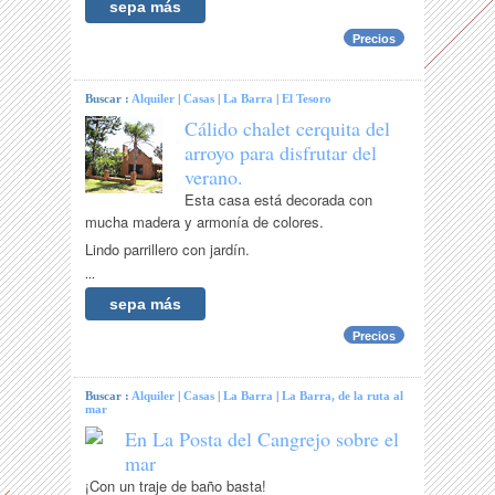
sepa más
Precios
Buscar :
Alquiler
|
Casas
|
La Barra
|
El Tesoro
Cálido chalet cerquita del
arroyo para disfrutar del
verano.
Esta casa está decorada con
mucha madera y armonía de colores.
Lindo parrillero con jardín.
...
sepa más
Precios
Buscar :
Alquiler
|
Casas
|
La Barra
|
La Barra, de la ruta al
mar
En La Posta del Cangrejo sobre el
mar
¡Con un traje de baño basta!