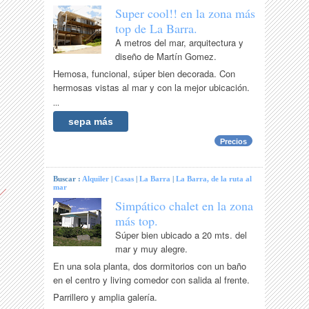
Super cool!! en la zona más
top de La Barra.
A metros del mar, arquitectura y
diseño de Martín Gomez.
Hemosa, funcional, súper bien decorada. Con
hermosas vistas al mar y con la mejor ubicación.
...
sepa más
Precios
Buscar :
Alquiler
|
Casas
|
La Barra
|
La Barra, de la ruta al
mar
Simpático chalet en la zona
más top.
Súper bien ubicado a 20 mts. del
mar y muy alegre.
En una sola planta, dos dormitorios con un baño
en el centro y living comedor con salida al frente.
Parrillero y amplia galería.