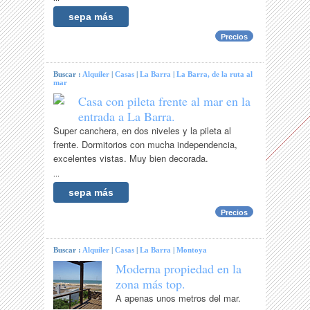
sepa más
Precios
Buscar :
Alquiler
|
Casas
|
La Barra
|
La Barra, de la ruta al
mar
Casa con pileta frente al mar en la
entrada a La Barra.
Super canchera, en dos niveles y la pileta al
frente. Dormitorios con mucha independencia,
excelentes vistas. Muy bien decorada.
...
sepa más
Precios
Buscar :
Alquiler
|
Casas
|
La Barra
|
Montoya
Moderna propiedad en la
zona más top.
A apenas unos metros del mar.