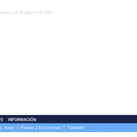
Jueves, 06 de Agosto de 2026
OS
INFORMACIÓN
Autos
Paseos y Excursiones
Traslados