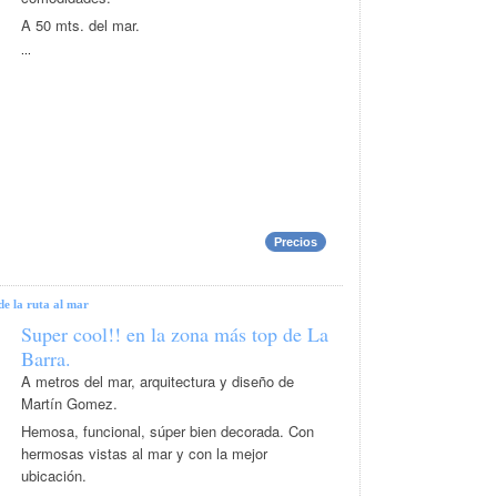
A 50 mts. del mar.
...
Precios
de la ruta al mar
Super cool!! en la zona más top de La
Barra.
A metros del mar, arquitectura y diseño de
Martín Gomez.
Hemosa, funcional, súper bien decorada. Con
hermosas vistas al mar y con la mejor
ubicación.