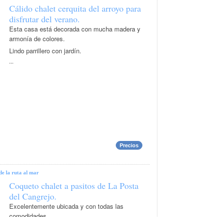
Cálido chalet cerquita del arroyo para
disfrutar del verano.
Esta casa está decorada con mucha madera y
armonía de colores.
Lindo parrillero con jardín.
...
Precios
de la ruta al mar
Coqueto chalet a pasitos de La Posta
del Cangrejo.
Excelentemente ubicada y con todas las
comodidades.