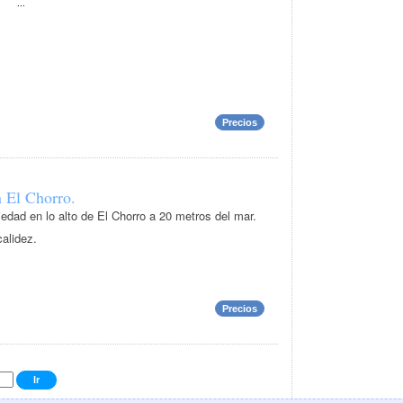
...
Precios
 El Chorro.
iedad en lo alto de El Chorro a 20 metros del mar.
alidez.
Precios