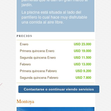
jardín.
La piscina está situada al lado del
parrillero lo cual hace muy disfrutable
una comida al aire libre.
PRECIOS
Enero
USD 23.000
Primera quincena Enero
USD 19.000
Segunda quincena Enero
USD 11.500
Febrero
USD 13.000
Primera quincena Febrero
USD 9.200
Segunda quincena Febrero
USD 7.800
Contactarse o continuar viendo servicios
Montoya