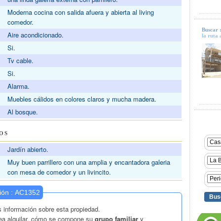
Moderna cocina con salida afuera y abierta al living
comedor.
Buscar 
Aire acondicionado.
la ruta 
Si.
Tv cable.
Si.
Alarma.
Muebles cálidos en colores claros y mucha madera.
Al bosque.
OS
Jardín abierto.
Muy buen parrillero con una amplia y encantadora galeria
con mesa de comedor y un livincito.