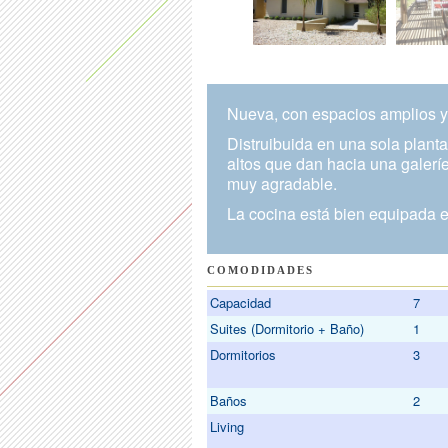
Nueva, con espacios amplios y
Distruibuida en una sola plant
altos que dan hacia una galeríe
muy agradable.
La cocina está bien equipada e
COMODIDADES
Capacidad
7
Suites (Dormitorio + Baño)
1
Dormitorios
3
Baños
2
Living