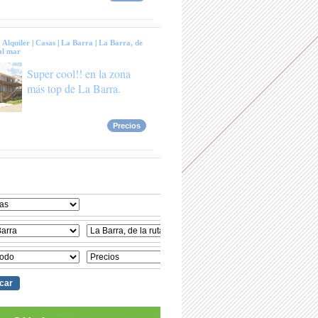
:
Alquiler
|
Casas
|
La Barra
|
La Barra, de
al mar
Super cool!! en la zona
más top de La Barra.
Precios