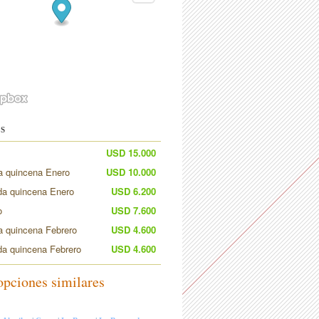
S
USD 15.000
a quincena Enero
USD 10.000
a quincena Enero
USD 6.200
o
USD 7.600
a quincena Febrero
USD 4.600
a quincena Febrero
USD 4.600
opciones similares