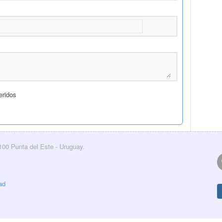
0100 Punta del Este - Uruguay.
ad