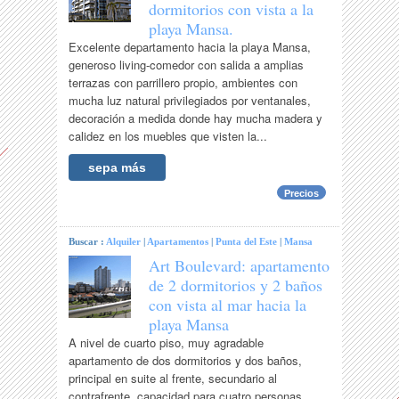
dormitorios con vista a la
playa Mansa.
Excelente departamento hacia la playa Mansa,
generoso living-comedor con salida a amplias
terrazas con parrillero propio, ambientes con
mucha luz natural privilegiados por ventanales,
decoración a medida donde hay mucha madera y
calidez en los muebles que visten la...
sepa más
Precios
Buscar :
Alquiler
|
Apartamentos
|
Punta del Este
|
Mansa
Art Boulevard: apartamento
de 2 dormitorios y 2 baños
con vista al mar hacia la
playa Mansa
A nivel de cuarto piso, muy agradable
apartamento de dos dormitorios y dos baños,
principal en suite al frente, secundario al
contrafrente, capacidad para cuatro personas.