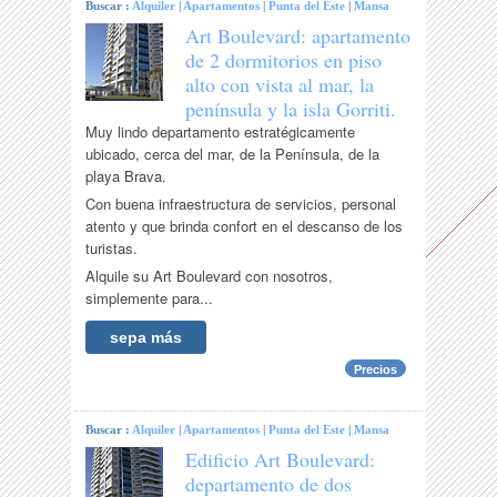
Buscar :
Alquiler
|
Apartamentos
|
Punta del Este
|
Mansa
Art Boulevard: apartamento
de 2 dormitorios en piso
alto con vista al mar, la
península y la isla Gorriti.
Muy lindo departamento estratégicamente
ubicado, cerca del mar, de la Península, de la
playa Brava.
Con buena infraestructura de servicios, personal
atento y que brinda confort en el descanso de los
turistas.
Alquile su Art Boulevard con nosotros,
simplemente para...
sepa más
Precios
Buscar :
Alquiler
|
Apartamentos
|
Punta del Este
|
Mansa
Edificio Art Boulevard:
departamento de dos