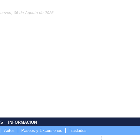
Jueves, 06 de Agosto de 2026
OS
INFORMACIÓN
Autos
Paseos y Excursiones
Traslados