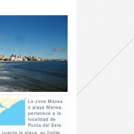
La zona Mansa
o playa Mansa,
pertenece a la
localidad de
Punta del Este.
 cuenta la playa, su límite