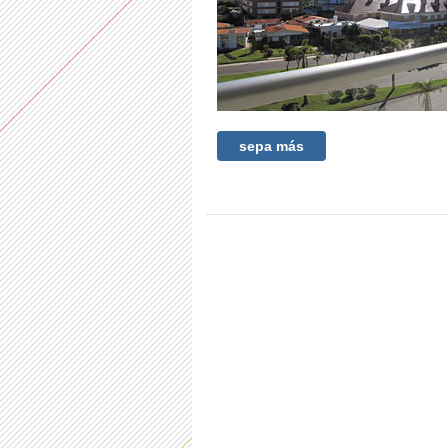
sepa más