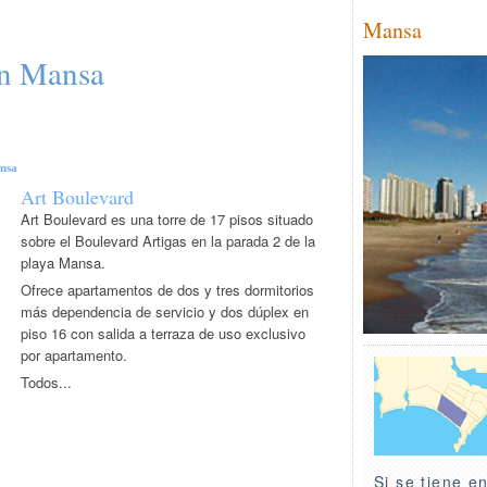
Mansa
en Mansa
nsa
Art Boulevard
Art Boulevard es una torre de 17 pisos situado
sobre el Boulevard Artigas en la parada 2 de la
playa Mansa.
Ofrece apartamentos de dos y tres dormitorios
más dependencia de servicio y dos dúplex en
piso 16 con salida a terraza de uso exclusivo
por apartamento.
Todos...
Si se tiene en