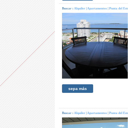
Buscar :
Alquiler
|
Apartamentos
|
Punta del Est
sepa más
Buscar :
Alquiler
|
Apartamentos
|
Punta del Est