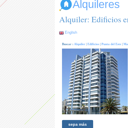
Alquileres
Alquiler: Edificios 
English
Buscar :
Alquiler
|
Edificios
|
Punta del Este
|
Ma
sepa más