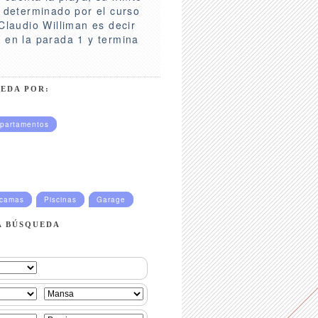
 determinado por el curso
Claudio Williman es decir
 en la parada 1 y termina
EDA POR:
partamentos
ucamas
Piscinas
Garage
A BÚSQUEDA