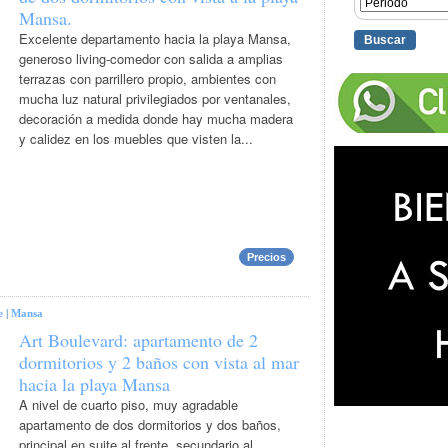
Mansa.
Excelente departamento hacia la playa Mansa,
generoso living-comedor con salida a amplias
terrazas con parrillero propio, ambientes con
mucha luz natural privilegiados por ventanales,
decoración a medida donde hay mucha madera
y calidez en los muebles que visten la...
Precios
e
|
Mansa
Art Boulevard: apartamento de 2
dormitorios y 2 baños con vista al mar
hacia la playa Mansa
A nivel de cuarto piso, muy agradable
apartamento de dos dormitorios y dos baños,
principal en suite al frente, secundario al