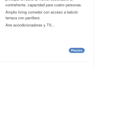
contrafrente, capacidad para cuatro personas.
Amplio living comedor con acceso a balcón
terraza con parrillero.
Aire acondicionadores y TV...
Precios