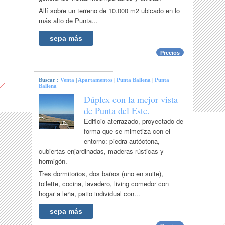
Allí sobre un terreno de 10.000 m2 ubicado en lo
más alto de Punta...
sepa más
Precios
Buscar :
Venta
|
Apartamentos
|
Punta Ballena
|
Punta
Ballena
Dúplex con la mejor vista
de Punta del Este.
Edificio aterrazado, proyectado de
forma que se mimetiza con el
entorno: piedra autóctona,
cubiertas enjardinadas, maderas rústicas y
hormigón.
Tres dormitorios, dos baños (uno en suite),
toilette, cocina, lavadero, living comedor con
hogar a leña, patio individual con...
sepa más