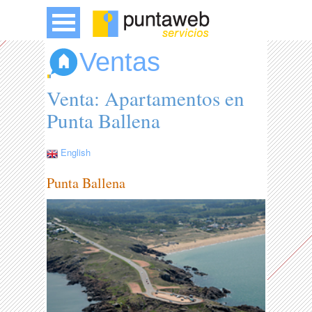
Ventas
Venta: Apartamentos en
Punta Ballena
English
Punta Ballena