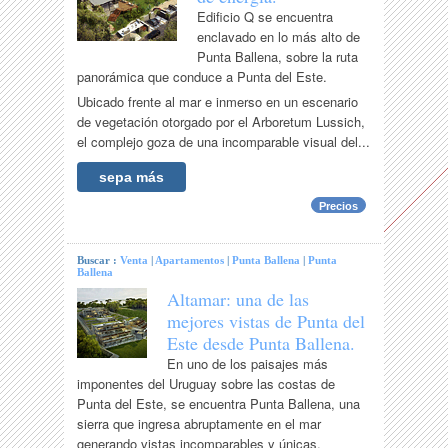
Edificio Q se encuentra
enclavado en lo más alto de
Punta Ballena, sobre la ruta
panorámica que conduce a Punta del Este.
Ubicado frente al mar e inmerso en un escenario
de vegetación otorgado por el Arboretum Lussich,
el complejo goza de una incomparable visual del...
sepa más
Precios
Buscar :
Venta
|
Apartamentos
|
Punta Ballena
|
Punta
Ballena
Altamar: una de las
mejores vistas de Punta del
Este desde Punta Ballena.
En uno de los paisajes más
imponentes del Uruguay sobre las costas de
Punta del Este, se encuentra Punta Ballena, una
sierra que ingresa abruptamente en el mar
generando vistas incomparables y únicas.