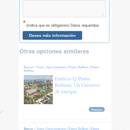
Otras opciones similares
Buscar :
Venta
|
Apartamentos
|
Punta Ballena
|
Punta
Ballena
Edificio Q Punta
Ballena: Un Universo
de energía.
Precios
Buscar :
Venta
|
Apartamentos
|
Punta Ballena
|
Punta