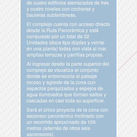
de cuatro edificios aterrazados de tres
y cuatro niveles con cocheras y
bauleras subterráneas.
El complejo cuenta con acceso directo
desde la Ruta Panorámica y está
compuesto por un total de 32
Unidades (doce tipo dúplex y veinte
en una planta) todas con vista al mar,
amplias terrazas y parrillas propias.
Al ingresar desde la parte superior del
complejo se visualiza el conjunto
donde se entremezcla el paisaje
rocoso y agreste de la zona con
espacios parquizados y espejos de
agua iluminados que forman saltos y
cascadas en casi toda su superficie.
Será el único proyecto de la zona con
ascensor panorámico inclinado con
un recorrido aproximado de 100
metros (además de otros seis
ascensores).