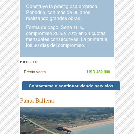
Construye la prestigiosa empresa
Panedile, con más de 60 años
realizando grandes obras.
Forma de pago: Seña 10%,
compromiso 20% y 70% en 24 cuotas
mensuales consecutivas. La primera a
los 30 días del compromiso.
PRECIOS
Precio venta
USD 452.000
Contactarse o continuar viendo servicios
Punta Ballena