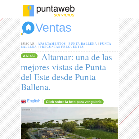
Ventas
BUSCAR :
APARTAMENTOS
|
PUNTA BALLENA
|
PUNTA
BALLENA
|
PREGUNTAS FRECUENTES
Altamar: una de las
AA1452
mejores vistas de Punta
del Este desde Punta
Ballena.
English
|
Click sobre la foto para ver galería