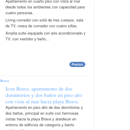
Apartamento en cuarto piso con vista al mar
desde todos los ambientes con capacidad para
cuatro personas.
Living comedor con sofá de tres cuerpos, sala
de TV, mesa de comedor con cuatro sillas.
Amplia suite equipada con aire acondicionado y
TV, con vestidor y baño...
Precios
|
Brava
Icon Brava: apartamento de dos
dormitorios y dos baños en piso alto
con vista al mar hacia playa Brava.
Apartamento en piso alto de dos dormitorios y
dos baños, principal en suite con hermosas
vistas hacia la playa Brava y atardecer en
entorno de edificios de categoría y barrio