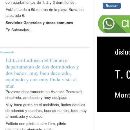
con apartamentos de 1, 2 y 3 dormitorios.
Está situado a 50 metros de la playa Brava en
la parada 6.
Servicios Generales y áreas comunes
En Subsuelos...
|
Roosevelt
Edificio Jardines del Country:
departamento de dos dormitorios y
dos baños, muy bien decorado,
equipado y con muy linda vista al
mar.
Precioso departamento en Avenida Roosevelt,
decorado, amoblado y muy equipado.
Muy buen gusto en el mobiliario, lindos detalles
de adornos y cuadros, buenas camas, todo muy
armonizado y cuidado.
Edificio con pileta al aire libre, pileta
climatizada, gimnasio, salón...