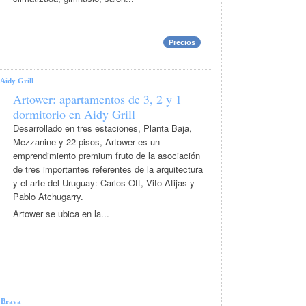
Precios
Aidy Grill
Artower: apartamentos de 3, 2 y 1
dormitorio en Aidy Grill
Desarrollado en tres estaciones, Planta Baja,
Mezzanine y 22 pisos, Artower es un
emprendimiento premium fruto de la asociación
de tres importantes referentes de la arquitectura
y el arte del Uruguay: Carlos Ott, Vito Atijas y
Pablo Atchugarry.
Artower se ubica en la...
|
Brava