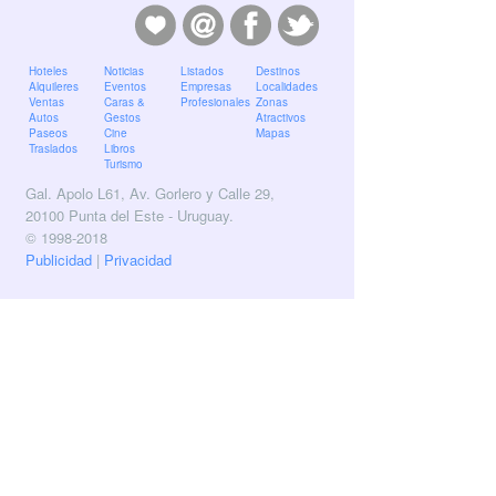
Hoteles
Noticias
Listados
Destinos
Alquileres
Eventos
Empresas
Localidades
Ventas
Caras &
Profesionales
Zonas
Autos
Gestos
Atractivos
Paseos
Cine
Mapas
Traslados
Libros
Turismo
Gal. Apolo L61, Av. Gorlero y Calle 29,
20100 Punta del Este - Uruguay.
© 1998-2018
Publicidad
|
Privacidad