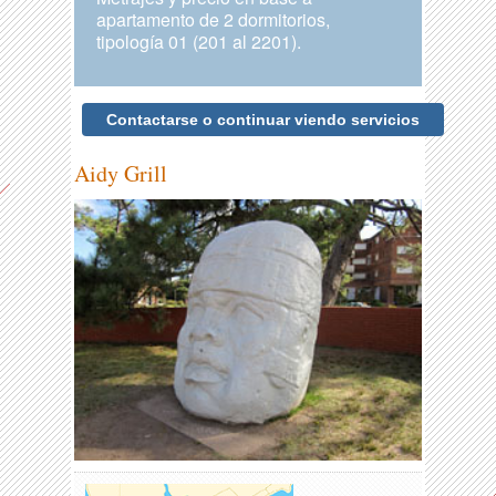
apartamento de 2 dormitorios,
tipología 01 (201 al 2201).
Contactarse o continuar viendo servicios
Aidy Grill