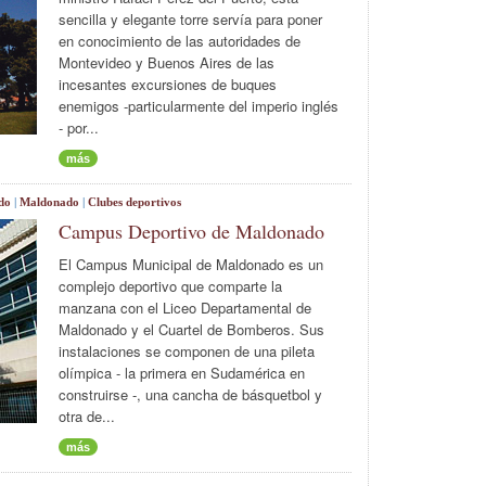
sencilla y elegante torre servía para poner
en conocimiento de las autoridades de
Montevideo y Buenos Aires de las
incesantes excursiones de buques
enemigos -particularmente del imperio inglés
- por...
más
do
|
Maldonado
|
Clubes deportivos
Campus Deportivo de Maldonado
El Campus Municipal de Maldonado es un
complejo deportivo que comparte la
manzana con el Liceo Departamental de
Maldonado y el Cuartel de Bomberos. Sus
instalaciones se componen de una pileta
olímpica - la primera en Sudamérica en
construirse -, una cancha de básquetbol y
otra de...
más