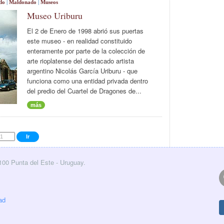
do
|
Maldonado
|
Museos
Museo Uriburu
El 2 de Enero de 1998 abrió sus puertas
este museo - en realidad constituido
enteramente por parte de la colección de
arte rioplatense del destacado artista
argentino Nicolás García Uriburu - que
funciona como una entidad privada dentro
del predio del Cuartel de Dragones de...
más
0100 Punta del Este - Uruguay.
ad