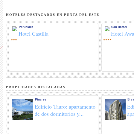
HOTELES DESTACADOS EN PUNTA DEL ESTE
Península
San Rafael
Hotel Castilla
Hotel Awa
***
****
PROPIEDADES DESTACADAS
Pinares
Bra
Edificio Tauro: apartamento
Edi
de dos dormitorios y...
apa