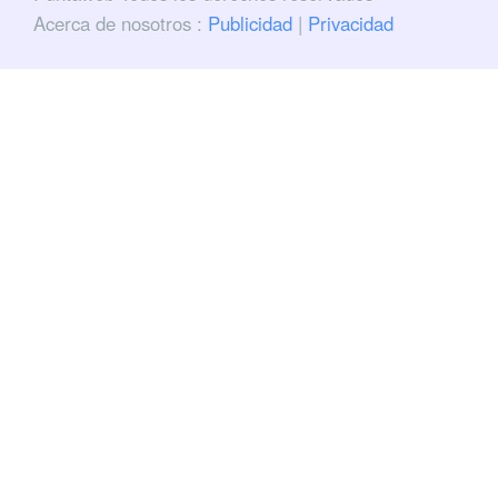
Acerca de nosotros :
Publicidad
|
Privacidad