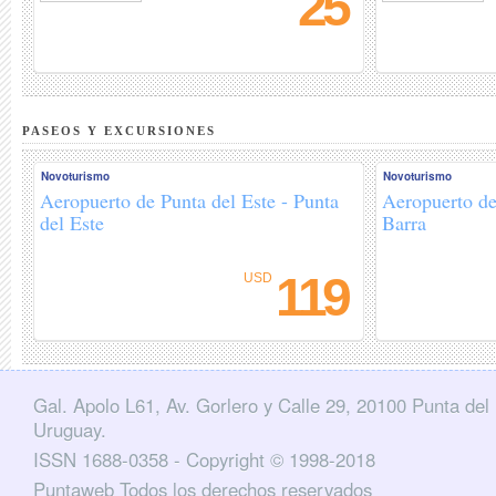
25
PASEOS Y EXCURSIONES
Novoturismo
Novoturismo
Aeropuerto de Punta del Este - Punta
Aeropuerto de
del Este
Barra
119
USD
Gal. Apolo L61, Av. Gorlero y Calle 29, 20100 Punta del 
cebook
Twitter
Uruguay.
ISSN 1688-0358 - Copyright © 1998-2018
Puntaweb Todos los derechos reservados