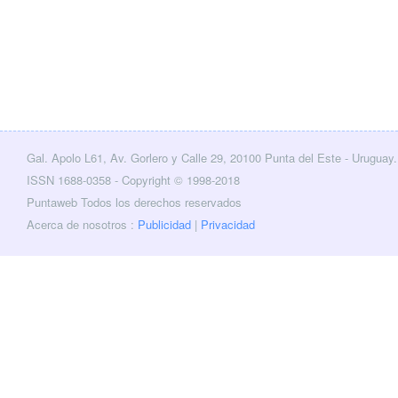
Gal. Apolo L61, Av. Gorlero y Calle 29, 20100 Punta del Este - Uruguay.
cebook
Twitter
ISSN 1688-0358 - Copyright © 1998-2018
Puntaweb Todos los derechos reservados
Acerca de nosotros :
Publicidad
|
Privacidad