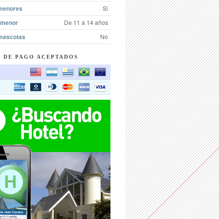
menores
Si
 menor
De 11 a 14 años
mascotas
No
 DE PAGO ACEPTADOS