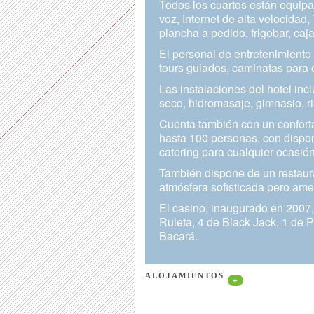
Todos los cuartos están equipad
voz, Internet de alta velocidad,
plancha a pedido, frigobar, caj
El personal de entretenimiento
tours guiados, caminatas para c
Las instalaciones del hotel incl
seco, hidromasaje, gimnasio, ri
Cuenta también con un confort
hasta 100 personas, con dispon
catering para cualquier ocasión
También dispone de un restaur
atmósfera sofisticada pero amen
El casino, inaugurado en 2007
Ruleta, 4 de Black Jack, 1 de 
Bacará.
ALOJAMIENTOS
+