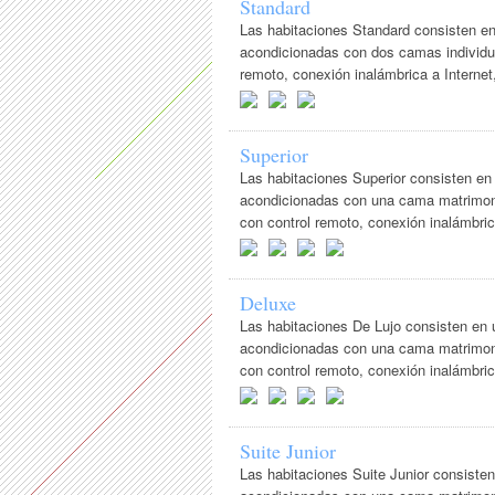
Standard
Las habitaciones Standard consisten e
acondicionadas con dos camas individu
remoto, conexión inalámbrica a Internet, 
Superior
Las habitaciones Superior consisten en
acondicionadas con una cama matrimoni
con control remoto, conexión inalámbrica
Deluxe
Las habitaciones De Lujo consisten en
acondicionadas con una cama matrimoni
con control remoto, conexión inalámbrica
Suite Junior
Las habitaciones Suite Junior consiste