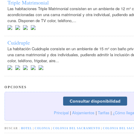
Triple Matrimonial
Las habitaciones Triple Matrimonial consisten en un ambiente de 12 m² 
acondicionadas con una cama matrimonial y otra individual, pudiendo admi
cuna. Disponen de TV color, teléfono,...
Cuádruple
La habitación Cuádruple consiste en un ambiente de 15 m² con baño pri
una cama matrimonial y dos individuales, pudiendo admitir la inclusión 
color, teléfono, frigobar, aire...
OPCIONES
Principal
|
Alojamientos
|
Tarifas
|
¿Cómo llega
BUSCAR :
HOTEL
|
COLONIA
|
COLONIA DEL SACRAMENTO
|
COLONIA DEL SA