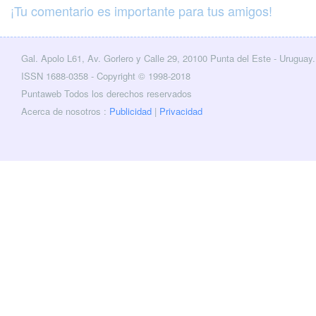
¡Tu comentario es importante para tus amigos!
Gal. Apolo L61, Av. Gorlero y Calle 29, 20100 Punta del Este - Uruguay.
cebook
Twitter
ISSN 1688-0358 - Copyright © 1998-2018
Puntaweb Todos los derechos reservados
Acerca de nosotros :
Publicidad
|
Privacidad