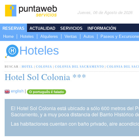
Jueves, 06 de Agosto de 2026
RESERVAS
ACTUALIDAD
SERVICIOS
INFORMACIÓN
Home
Hoteles
Alquileres
Ventas
Autos
Paseos y Excursion
Hoteles
BUSCAR :
HOTEL
|
COLONIA
|
COLONIA DEL SACRAMENTO
|
COLONIA DEL SA
Hotel Sol Colonia ***
english
|
O português é falado
El Hotel Sol Colonia está ubicado a sólo 600 metros del P
Sacramento, y a muy poca distancia del Barrio Histórico de
Las habitaciones cuentan con baño privado, aire acondici