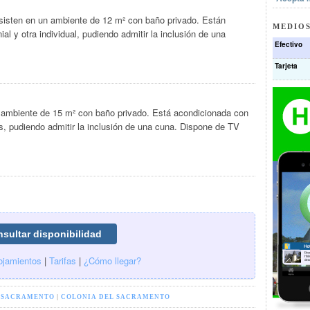
nsisten en un ambiente de 12 m² con baño privado. Están
MEDIOS
 y otra individual, pudiendo admitir la inclusión de una
Efectivo
Tarjeta
n ambiente de 15 m² con baño privado. Está acondicionada con
s, pudiendo admitir la inclusión de una cuna. Dispone de TV
ojamientos
|
Tarifas
|
¿Cómo llegar?
 SACRAMENTO
|
COLONIA DEL SACRAMENTO