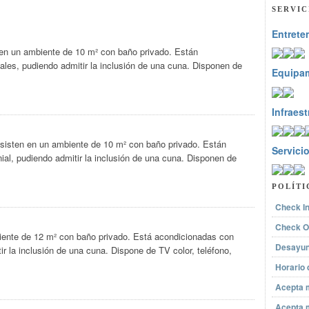
SERVIC
Entrete
 en un ambiente de 10 m² con baño privado. Están
les, pudiendo admitir la inclusión de una cuna. Disponen de
Equipa
Infraest
sisten en un ambiente de 10 m² con baño privado. Están
Servici
l, pudiendo admitir la inclusión de una cuna. Disponen de
POLÍTI
Check I
Check O
biente de 12 m² con baño privado. Está acondicionadas con
Desayun
ir la inclusión de una cuna. Dispone de TV color, teléfono,
Horario
Acepta 
Acepta 