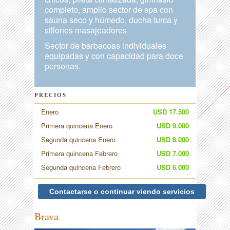
completo, amplio sector de spa con
sauna seco y húmedo, ducha turca y
sillones masajeadores.
Sector de barbacoas individuales
equipadas y con capacidad para doce
personas.
PRECIOS
Enero
USD 17.500
Primera quincena Enero
USD 9.000
Segunda quincena Enero
USD 8.000
Primera quincena Febrero
USD 7.000
Segunda quincena Febrero
USD 6.000
Contactarse o continuar viendo servicios
Brava