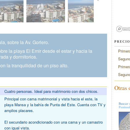
a, sobre la Av. Gorlero.
PRECIO
obre la playa El Emir desde el estar y hacia la
Primer
ada y dormitorios.
Segund
on la tranquilidad de un piso alto.
Primer
Segund
Otras 
Cuatro personas. Ideal para matrimonio con dos chicos.
Principal con cama matrimonial y vista hacia el este, la
Buscar 
playa Mansa y la bahía de Punta del Este. Cuenta con TV y
Penínsu
amplios placares.
El secundario acondicionado con una cama y un camastro
con igual vista.