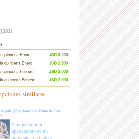
S
a quincena Enero
USD 3.000
a quincena Enero
USD 2.500
a quincena Febrero
USD 2.000
a quincena Febrero
USD 2.000
opciones similares
:
Alquiler
|
Apartamentos
|
Punta del Este
|
la
Santos Dumont:
apartamento de un
ambiente con baño y