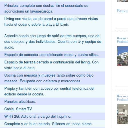
Principal completo con ducha. En el secundario se
Brava
acondicionó un lavasecaropa.
Living con ventanas de pared a pared que ofrecen vistas
hacia el océano sobre la playa El Emir.
Acondicionado con juego de sofá de tres cuerpos, uno de
Buscar 
dos cuerpos y dos individuales. Cuenta con tv y equipo de
Penínsu
audio.
Espacio de comedor acondicionado mesa y cuatro sillas.
Espacio de terraza cerrado a continuación del living. Con
vista hacia el este.
Cocina con mesada y muebles tanto sobre como bajo
mesada. Equipada con cafetera y microondas.
Propio y también con acceso por central telefónica del
edificio desde la cocina.
Buscar 
Penínsu
Paneles eléctricos.
Cable. Smart TV.
Wi-Fi 2G. Adicional a cargo del inquilino.
Completo y en buen estado. Sillones en tonos claros.