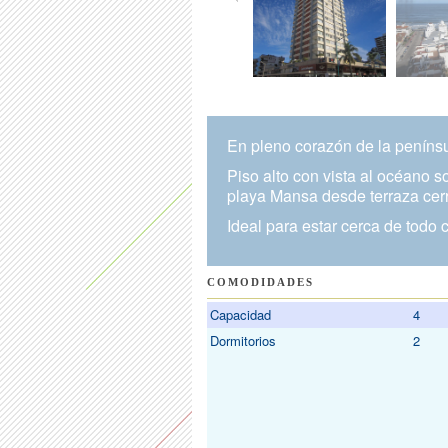
En pleno corazón de la penínsul
Piso alto con vista al océano s
playa Mansa desde terraza cerr
Ideal para estar cerca de todo c
COMODIDADES
Capacidad
4
Dormitorios
2