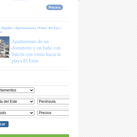
Precios
:
Alquiler
|
Apartamentos
|
Punta del Este
|
la
Apartamento de un
dormitorio y un baño con
balcón con vistas hacia la
playa El Emir.