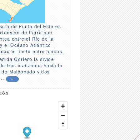
sula de Punta del Este es
xtensión de tierra que
ntea entre el Río de la
 y el Océano Atlántico
ndo el límite entre ambos.
enida Gorlero la divide
do tres manzanas hacia la
 de Maldonado y dos
...
+
CIÓN