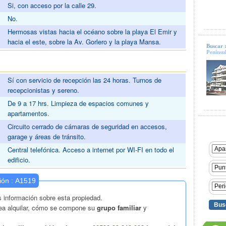
Si, con acceso por la calle 29.
No.
Hermosas vistas hacia el océano sobre la playa El Emir y
hacia el este, sobre la Av. Gorlero y la playa Mansa.
Buscar 
Penínsu
Sí con servicio de recepción las 24 horas. Turnos de
recepcionistas y sereno.
De 9 a 17 hrs. Limpieza de espacios comunes y
apartamentos.
Circuito cerrado de cámaras de seguridad en accesos,
garage y áreas de tránsito.
Central telefónica. Acceso a internet por WI-FI en todo el
edificio.