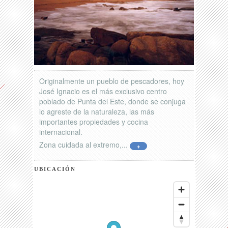
Originalmente un pueblo de pescadores, hoy
José Ignacio es el más exclusivo centro
poblado de Punta del Este, donde se conjuga
lo agreste de la naturaleza, las más
importantes propiedades y cocina
internacional.
Zona cuidada al extremo,...
+
UBICACIÓN