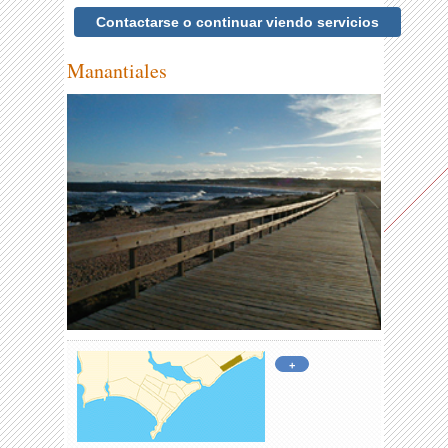
Contactarse o continuar viendo servicios
Manantiales
+