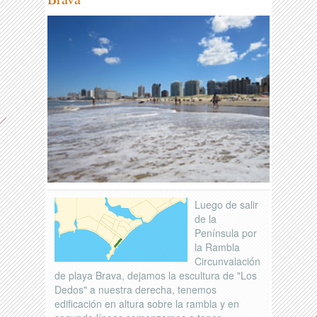
Luego de salir
de la
Península por
la Rambla
Circunvalación
de playa Brava, dejamos la escultura de "Los
Dedos" a nuestra derecha, tenemos
edificación en altura sobre la rambla y en