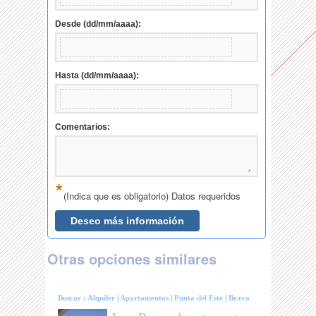
Otras opciones similares
Buscar :
Alquiler
|
Apartamentos
|
Punta del Este
|
Brava