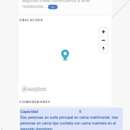
segunda líneas comenzamos a tener
residencias...
+
UBICACIÓN
COMODIDADES
Capacidad
5
Dos personas en suite principal en cama matrimonial, tres
personas en cama tipo cucheta con cama marinera en el
segundo dormitorio.