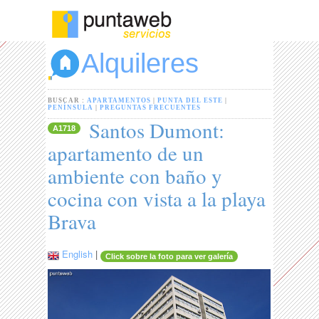
Alquileres
BUSCAR :
APARTAMENTOS
|
PUNTA DEL ESTE
|
PENÍNSULA
|
PREGUNTAS FRECUENTES
Santos Dumont:
A1718
apartamento de un
ambiente con baño y
cocina con vista a la playa
Brava
English
|
Click sobre la foto para ver galería