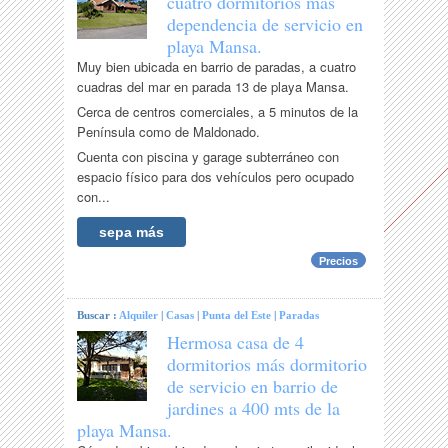
cuatro dormitorios más
dependencia de servicio en
playa Mansa.
Muy bien ubicada en barrio de paradas, a cuatro
cuadras del mar en parada 13 de playa Mansa.
Cerca de centros comerciales, a 5 minutos de la
Península como de Maldonado.
Cuenta con piscina y garage subterráneo con
espacio físico para dos vehículos pero ocupado
con...
sepa más
Precios
Buscar :
Alquiler
|
Casas
|
Punta del Este
|
Paradas
Hermosa casa de 4
dormitorios más dormitorio
de servicio en barrio de
jardines a 400 mts de la
playa Mansa.