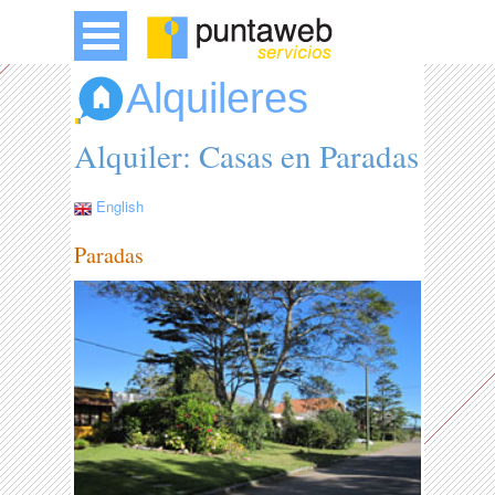
Alquileres
Alquiler: Casas en Paradas
English
Paradas