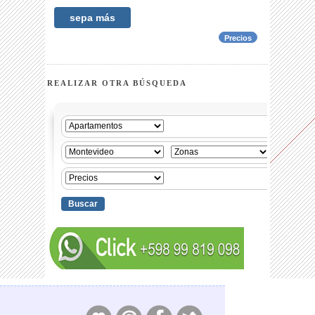
sepa más
Precios
REALIZAR OTRA BÚSQUEDA