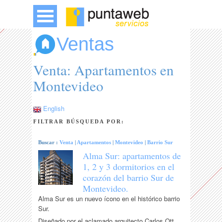
Ventas
Venta: Apartamentos en
Montevideo
English
FILTRAR BÚSQUEDA POR:
Buscar :
Venta
|
Apartamentos
|
Montevideo
|
Barrio Sur
Alma Sur: apartamentos de
1, 2 y 3 dormitorios en el
corazón del barrio Sur de
Montevideo.
Alma Sur es un nuevo ícono en el histórico barrio
Sur.
Diseñado por el aclamado arquitecto Carlos Ott,