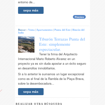
entorno de...
sepa más
Precios
Buscar :
Venta
|
Apartamentos
|
Punta del Este
|
Rincón del
Indio
Tiburón Terrazas Punta del
Este: simplemente
espectacular.
Tener la firma del Arquitecto
Internacional Mario Roberto Alvarez en un
proyecto ya es sin duda apostar a un éxito seguro
en desarrollos inmobiliarios.
Si a lo anterior le sumamos un lugar excepcional
como es el final de la Rambla de la Playa Brava,
sobre la desembocadura...
sepa más
REALIZAR OTRA BÚSQUEDA