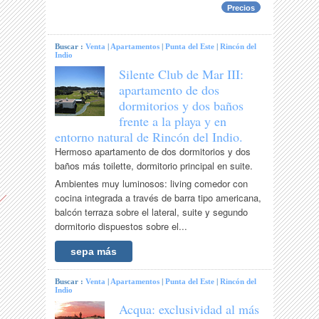
Precios
Buscar :
Venta
|
Apartamentos
|
Punta del Este
|
Rincón del
Indio
Silente Club de Mar III:
apartamento de dos
dormitorios y dos baños
frente a la playa y en
entorno natural de Rincón del Indio.
Hermoso apartamento de dos dormitorios y dos
baños más toilette, dormitorio principal en suite.
Ambientes muy luminosos: living comedor con
cocina integrada a través de barra tipo americana,
balcón terraza sobre el lateral, suite y segundo
dormitorio dispuestos sobre el...
sepa más
Buscar :
Venta
|
Apartamentos
|
Punta del Este
|
Rincón del
Indio
Acqua: exclusividad al más