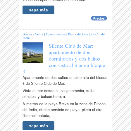
sepa más
Precios
Buscar :
Venta
|
Apartamentos
|
Punta del Este
|
Rincón del
Indio
Silente Club de Mar:
apartamento de dos
dormitorios y dos baños
con vista al mar en bloque
3
Apartamento de dos suites en piso alto del bloque
3 de Silente Club de Mar.
Vista al mar desde el living comedor, suite
principal y balcón terraza.
A metros de la playa Brava en la zona de Rincón
del Indio, ofrece servicio de playa, pileta al aire
libre aclimatada,...
sepa más