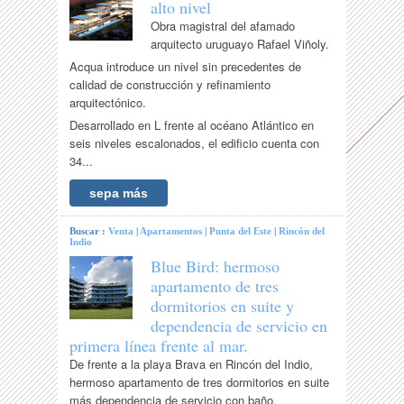
alto nivel
Obra magistral del afamado
arquitecto uruguayo Rafael Viñoly.
Acqua introduce un nivel sin precedentes de
calidad de construcción y refinamiento
arquitectónico.
Desarrollado en L frente al océano Atlántico en
seis niveles escalonados, el edificio cuenta con
34...
sepa más
Buscar :
Venta
|
Apartamentos
|
Punta del Este
|
Rincón del
Indio
Blue Bird: hermoso
apartamento de tres
dormitorios en suite y
dependencia de servicio en
primera línea frente al mar.
De frente a la playa Brava en Rincón del Indio,
hermoso apartamento de tres dormitorios en suite
más dependencia de servicio con baño.