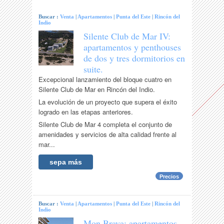
Buscar :
Venta
|
Apartamentos
|
Punta del Este
|
Rincón del
Indio
Silente Club de Mar IV:
apartamentos y penthouses
de dos y tres dormitorios en
suite.
Excepcional lanzamiento del bloque cuatro en
Silente Club de Mar en Rincón del Indio.
La evolución de un proyecto que supera el éxito
logrado en las etapas anteriores.
Silente Club de Mar 4 completa el conjunto de
amenidades y servicios de alta calidad frente al
mar...
sepa más
Precios
Buscar :
Venta
|
Apartamentos
|
Punta del Este
|
Rincón del
Indio
Mon Brava: apartamentos