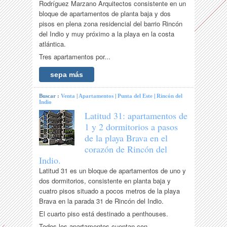
Rodríguez Marzano Arquitectos consistente en un
bloque de apartamentos de planta baja y dos
pisos en plena zona residencial del barrio Rincón
del Indio y muy próximo a la playa en la costa
atlántica.
Tres apartamentos por...
sepa más
Buscar :
Venta
|
Apartamentos
|
Punta del Este
|
Rincón del
Indio
Latitud 31: apartamentos de
1 y 2 dormitorios a pasos
de la playa Brava en el
corazón de Rincón del
Indio.
Latitud 31 es un bloque de apartamentos de uno y
dos dormitorios, consistente en planta baja y
cuatro pisos situado a pocos metros de la playa
Brava en la parada 31 de Rincón del Indio.
El cuarto piso está destinado a penthouses.
Todos los apartamentos cuentan con...