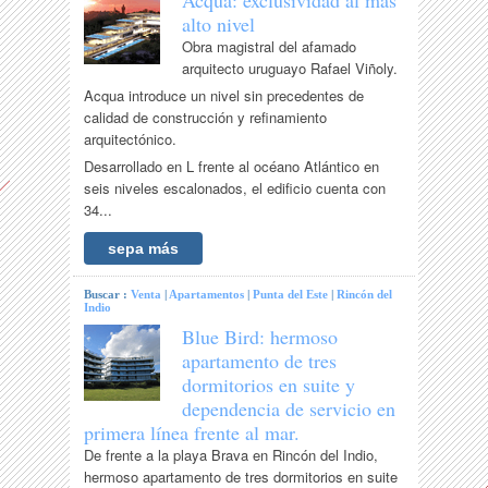
Acqua: exclusividad al más
alto nivel
Obra magistral del afamado
arquitecto uruguayo Rafael Viñoly.
Acqua introduce un nivel sin precedentes de
calidad de construcción y refinamiento
arquitectónico.
Desarrollado en L frente al océano Atlántico en
seis niveles escalonados, el edificio cuenta con
34...
sepa más
Buscar :
Venta
|
Apartamentos
|
Punta del Este
|
Rincón del
Indio
Blue Bird: hermoso
apartamento de tres
dormitorios en suite y
dependencia de servicio en
primera línea frente al mar.
De frente a la playa Brava en Rincón del Indio,
hermoso apartamento de tres dormitorios en suite