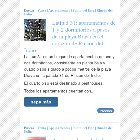
Buscar :
Venta
|
Apartamentos
|
Punta del Este
|
Rincón del
Indio
Latitud 31: apartamentos de
1 y 2 dormitorios a pasos
de la playa Brava en el
corazón de Rincón del
Indio.
Latitud 31 es un bloque de apartamentos de uno y
dos dormitorios, consistente en planta baja y
cuatro pisos situado a pocos metros de la playa
Brava en la parada 31 de Rincón del Indio.
El cuarto piso está destinado a penthouses.
Todos los apartamentos cuentan con...
sepa más
Precios
Buscar :
Venta
|
Apartamentos
|
Punta del Este
|
Rincón del
Indio