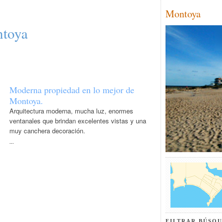
Montoya
ntoya
Moderna propiedad en lo mejor de
Montoya.
Arquitectura moderna, mucha luz, enormes
ventanales que brindan excelentes vistas y una
muy canchera decoración.
...
FILTRAR BÚSQU