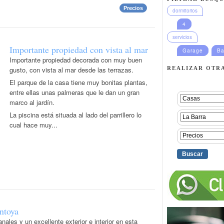
Precios
dormitorios
4
servicios
Importante propiedad con vista al mar
Garage
Ba
Importante propiedad decorada con muy buen
REALIZAR OTR
gusto, con vista al mar desde las terrazas.
El parque de la casa tiene muy bonitas plantas,
entre ellas unas palmeras que le dan un gran
marco al jardín.
La piscina está situada al lado del parrillero lo
cual hace muy...
ntoya
nales y un excellente exterior e interior en esta