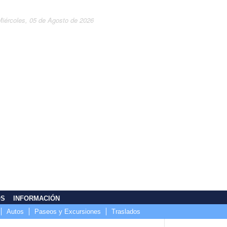
Miércoles, 05 de Agosto de 2026
OS
INFORMACIÓN
Autos
Paseos y Excursiones
Traslados