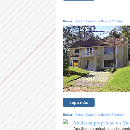
Buscar :
Venta
|
Casas
|
La Barra
|
Montoya
sepa más
Buscar :
Venta
|
Casas
|
La Barra
|
Montoya
Moderna propiedad en Mo
Arquitectura actual, grandes venta