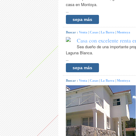
casa en Montoya.
...
sepa más
Buscar :
Venta
|
Casas
|
La Barra
|
Montoya
Casa con excelente renta e
Sea dueño de una importante prop
Laguna Blanca.
...
sepa más
Buscar :
Venta
|
Casas
|
La Barra
|
Montoya