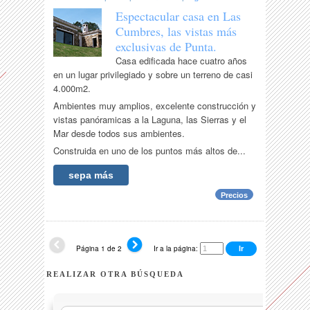
Espectacular casa en Las
Cumbres, las vistas más
exclusivas de Punta.
Casa edificada hace cuatro años
en un lugar privilegiado y sobre un terreno de casi
4.000m2.
Ambientes muy amplios, excelente construcción y
vistas panóramicas a la Laguna, las Sierras y el
Mar desde todos sus ambientes.
Construida en uno de los puntos más altos de...
sepa más
Precios
Página 1 de 2
Ir a la página:
REALIZAR OTRA BÚSQUEDA