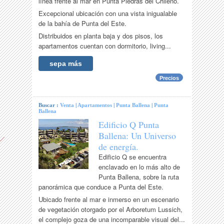
línea frente al mar en Punta Piedras del Chileno.
Excepcional ubicación con una vista inigualable
de la bahía de Punta del Este.
Distribuidos en planta baja y dos pisos, los
apartamentos cuentan con dormitorio, living...
sepa más
Precios
Buscar :
Venta
|
Apartamentos
|
Punta Ballena
|
Punta
Ballena
Edificio Q Punta
Ballena: Un Universo
de energía.
Edificio Q se encuentra
enclavado en lo más alto de
Punta Ballena, sobre la ruta
panorámica que conduce a Punta del Este.
Ubicado frente al mar e inmerso en un escenario
de vegetación otorgado por el Arboretum Lussich,
el complejo goza de una incomparable visual del...