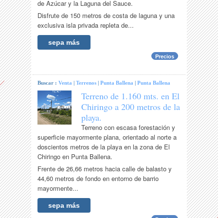
de Azúcar y la Laguna del Sauce.
Disfrute de 150 metros de costa de laguna y una
exclusiva isla privada repleta de...
sepa más
Precios
Buscar :
Venta
|
Terrenos
|
Punta Ballena
|
Punta Ballena
Terreno de 1.160 mts. en El
Chiringo a 200 metros de la
playa.
Terreno con escasa forestación y
superficie mayormente plana, orientado al norte a
doscientos metros de la playa en la zona de El
Chiringo en Punta Ballena.
Frente de 26,66 metros hacia calle de balasto y
44,60 metros de fondo en entorno de barrio
mayormente...
sepa más