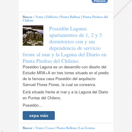
Precios
Buscar :
Venta
|
Edificios
|
Punta Ballena
|
Punta Piedras del
Chileno
Poseidón Laguna:
apartamentos de 1, 2 y 3
dormitorios con y sin
dependencia de servicio
frente al mar y la Laguna del Diario en
Punta Piedras del Chileno.
Poseidon Laguna es un desarrollo con diseño del
Estudio MRA+A en tres torres situado en el predio
de la famosa casa Poseidón del arquitecto
Samuel Flores Flores, la cual se conserva.
Está situado frente al mar y a la Laguna del Diario
en Puntas del Chileno.
Poseidón...
sepa más
Buscar :
Venta
|
Casas
|
Punta Ballena
|
Las Grutas