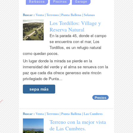
Barbacoa
Piscinas
Garage
Buscar :
Venta
|
Terrenos
|
Punta Ballena
|
Solanas
Los Tordillos: Village y
Reserva Natural
En la parada 45, donde el campo
se encuentra con el mar, Los
Tordillos, es un refugio natural
como quedan pocos.
Un lugar donde la mirada se pierde en la
inmensidad del verde y el alma se renueva con la
paz que cada dia ofrece generoso este rincón
privilegiado de Punta...
sepa más
Precios
Buscar :
Venta
|
Terrenos
|
Punta Ballena
|
Las Cumbres
Terreno con la mejor vista
de Las Cumbres.