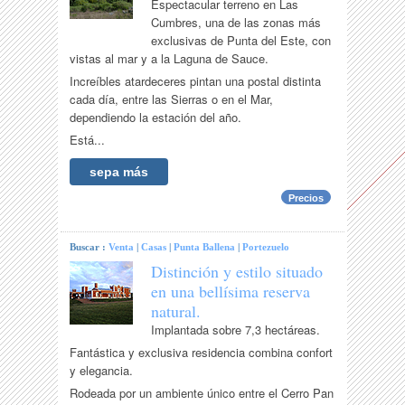
Espectacular terreno en Las
Cumbres, una de las zonas más
exclusivas de Punta del Este, con
vistas al mar y a la Laguna de Sauce.
Increíbles atardeceres pintan una postal distinta
cada día, entre las Sierras o en el Mar,
dependiendo la estación del año.
Está...
sepa más
Precios
Buscar :
Venta
|
Casas
|
Punta Ballena
|
Portezuelo
Distinción y estilo situado
en una bellísima reserva
natural.
Implantada sobre 7,3 hectáreas.
Fantástica y exclusiva residencia combina confort
y elegancia.
Rodeada por un ambiente único entre el Cerro Pan