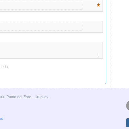
0100 Punta del Este - Uruguay.
ad