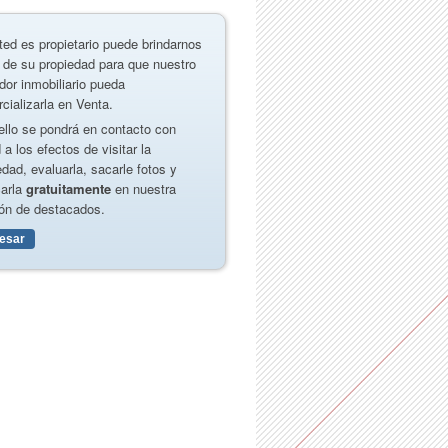
ted es propietario puede brindarnos
 de su propiedad para que nuestro
dor inmobiliario pueda
cializarla en Venta.
ello se pondrá en contacto con
 a los efectos de visitar la
edad, evaluarla, sacarle fotos y
carla
gratuitamente
en nuestra
ón de destacados.
resar