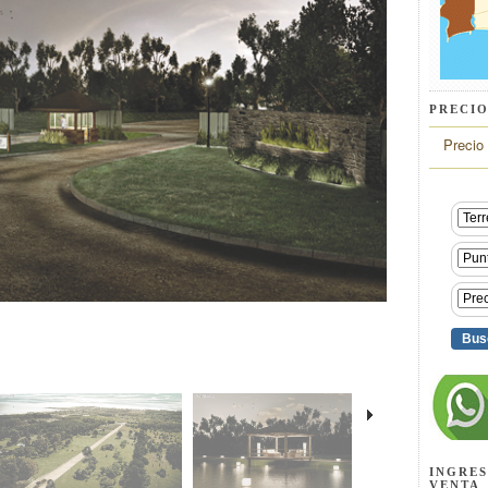
PRECIO
Precio
INGRES
VENTA