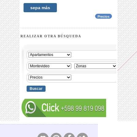
sepa más
Precios
REALIZAR OTRA BÚSQUEDA