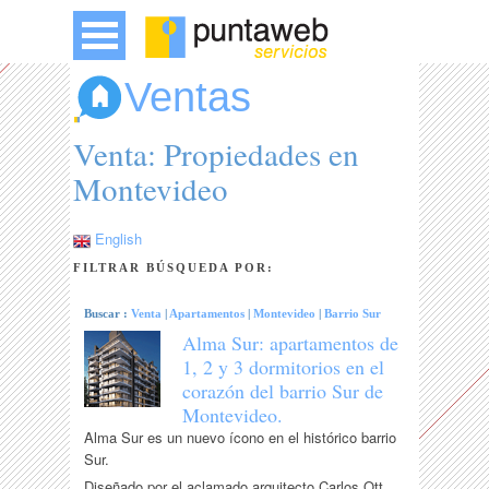
Ventas
Venta: Propiedades en
Montevideo
English
FILTRAR BÚSQUEDA POR:
Buscar :
Venta
|
Apartamentos
|
Montevideo
|
Barrio Sur
Alma Sur: apartamentos de
1, 2 y 3 dormitorios en el
corazón del barrio Sur de
Montevideo.
Alma Sur es un nuevo ícono en el histórico barrio
Sur.
Diseñado por el aclamado arquitecto Carlos Ott,