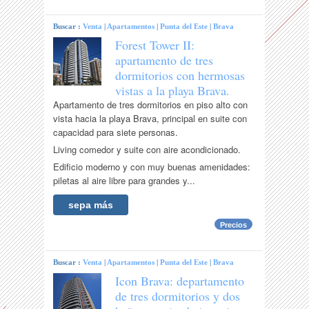
Buscar :
Venta
|
Apartamentos
|
Punta del Este
|
Brava
Forest Tower II:
apartamento de tres
dormitorios con hermosas
vistas a la playa Brava.
Apartamento de tres dormitorios en piso alto con
vista hacia la playa Brava, principal en suite con
capacidad para siete personas.
Living comedor y suite con aire acondicionado.
Edificio moderno y con muy buenas amenidades:
piletas al aire libre para grandes y...
sepa más
Precios
Buscar :
Venta
|
Apartamentos
|
Punta del Este
|
Brava
Icon Brava: departamento
de tres dormitorios y dos