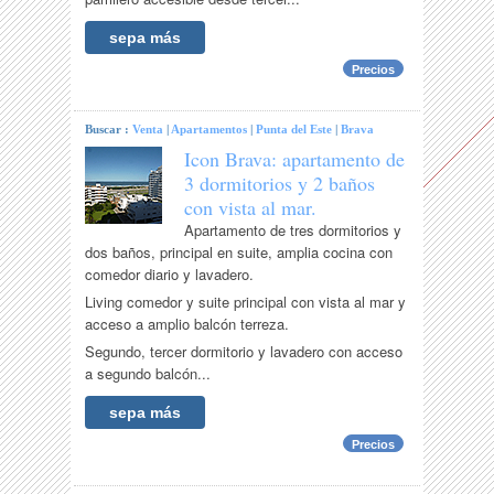
sepa más
Precios
Buscar :
Venta
|
Apartamentos
|
Punta del Este
|
Brava
Icon Brava: apartamento de
3 dormitorios y 2 baños
con vista al mar.
Apartamento de tres dormitorios y
dos baños, principal en suite, amplia cocina con
comedor diario y lavadero.
Living comedor y suite principal con vista al mar y
acceso a amplio balcón terreza.
Segundo, tercer dormitorio y lavadero con acceso
a segundo balcón...
sepa más
Precios