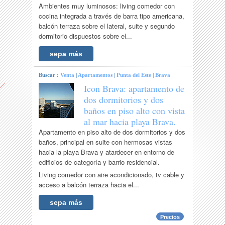
Ambientes muy luminosos: living comedor con
cocina integrada a través de barra tipo americana,
balcón terraza sobre el lateral, suite y segundo
dormitorio dispuestos sobre el...
sepa más
Buscar :
Venta
|
Apartamentos
|
Punta del Este
|
Brava
Icon Brava: apartamento de
dos dormitorios y dos
baños en piso alto con vista
al mar hacia playa Brava.
Apartamento en piso alto de dos dormitorios y dos
baños, principal en suite con hermosas vistas
hacia la playa Brava y atardecer en entorno de
edificios de categoría y barrio residencial.
Living comedor con aire acondicionado, tv cable y
acceso a balcón terraza hacia el...
sepa más
Precios