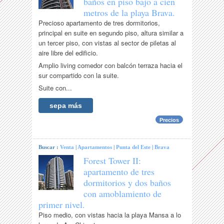
baños en piso bajo a cien
metros de la playa Brava.
Precioso apartamento de tres dormitorios,
principal en suite en segundo piso, altura similar a
un tercer piso, con vistas al sector de piletas al
aire libre del edificio.
Amplio living comedor con balcón terraza hacia el
sur compartido con la suite.
Suite con...
sepa más
Precios
Buscar :
Venta
|
Apartamentos
|
Punta del Este
|
Brava
Forest Tower II:
apartamento de tres
dormitorios y dos baños
con amoblamiento de
primer nivel.
Piso medio, con vistas hacia la playa Mansa a lo