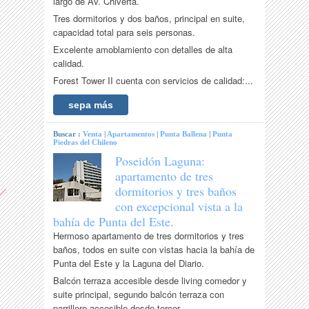
largo de Av. Chiverta.
Tres dormitorios y dos baños, principal en suite,
capacidad total para seis personas.
Excelente amoblamiento con detalles de alta
calidad.
Forest Tower II cuenta con servicios de calidad:...
sepa más
Buscar :
Venta
|
Apartamentos
|
Punta Ballena
|
Punta
Piedras del Chileno
Poseidón Laguna:
apartamento de tres
dormitorios y tres baños
con excepcional vista a la
bahía de Punta del Este.
Hermoso apartamento de tres dormitorios y tres
baños, todos en suite con vistas hacia la bahía de
Punta del Este y la Laguna del Diario.
Balcón terraza accesible desde living comedor y
suite principal, segundo balcón terraza con
parrillero accesible desde tercer...