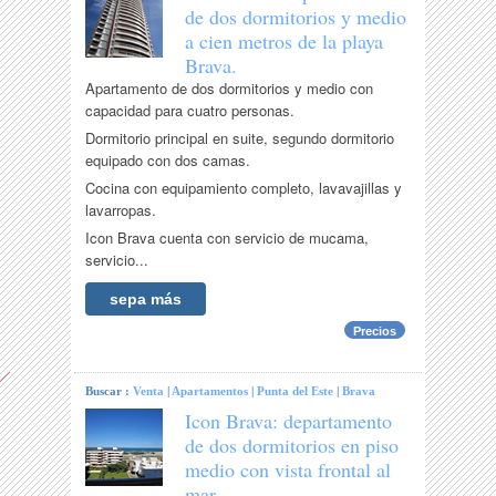
de dos dormitorios y medio
a cien metros de la playa
Brava.
Apartamento de dos dormitorios y medio con
capacidad para cuatro personas.
Dormitorio principal en suite, segundo dormitorio
equipado con dos camas.
Cocina con equipamiento completo, lavavajillas y
lavarropas.
Icon Brava cuenta con servicio de mucama,
servicio...
sepa más
Precios
Buscar :
Venta
|
Apartamentos
|
Punta del Este
|
Brava
Icon Brava: departamento
de dos dormitorios en piso
medio con vista frontal al
mar