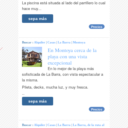
La piscina está situada al lado del parrillero lo cual
hace muy...
sepa más
Precios
Buscar :
Alquiler
|
Casas
|
La Barra
|
Montoya
En Montoya cerca de la
playa con una vista
excepcional
En lo mejor de la playa más
sofisticada de La Barra, con vista espectacular a
la misma.
Pileta, decks, mucha luz, y muy fresca.
...
sepa más
Precios
Buscar :
Alquiler
|
Casas
|
La Barra
|
La Barra, de la ruta al