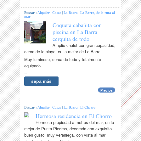
Buscar :
Alquiler
|
Casas
|
La Barra
|
La Barra, de la ruta al
mar
Coqueta cabañita con
piscina en La Barra
cerquita de todo
Amplio chalet con gran capacidad,
cerca de la playa, en lo mejor de La Barra.
Muy luminoso, cerca de todo y totalmente
equipado.
...
sepa más
Precios
Buscar :
Alquiler
|
Casas
|
La Barra
|
El Chorro
Hermosa residencia en El Chorro
Hermosa propiedad a metros del mar, en lo
mejor de Punta Piedras, decorada con exquisito
buen gusto, muy veraniega, con vista al mar