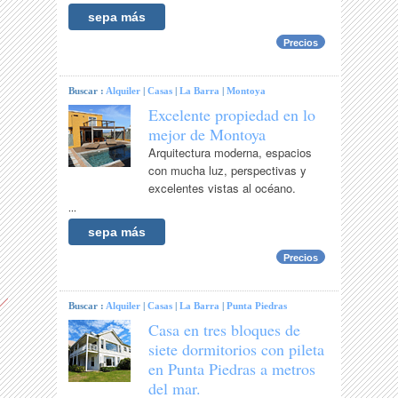
sepa más
Precios
Buscar :
Alquiler
|
Casas
|
La Barra
|
Montoya
Excelente propiedad en lo
mejor de Montoya
Arquitectura moderna, espacios
con mucha luz, perspectivas y
excelentes vistas al océano.
...
sepa más
Precios
Buscar :
Alquiler
|
Casas
|
La Barra
|
Punta Piedras
Casa en tres bloques de
siete dormitorios con pileta
en Punta Piedras a metros
del mar.