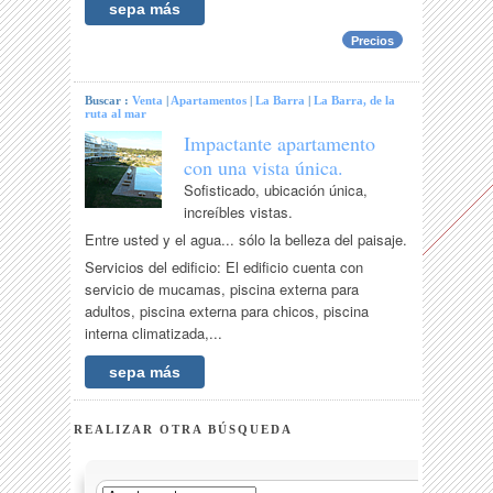
sepa más
Precios
Buscar :
Venta
|
Apartamentos
|
La Barra
|
La Barra, de la
ruta al mar
Impactante apartamento
con una vista única.
Sofisticado, ubicación única,
increíbles vistas.
Entre usted y el agua... sólo la belleza del paisaje.
Servicios del edificio: El edificio cuenta con
servicio de mucamas, piscina externa para
adultos, piscina externa para chicos, piscina
interna climatizada,...
sepa más
REALIZAR OTRA BÚSQUEDA