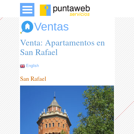
Ventas
Venta: Apartamentos en
San Rafael
English
San Rafael