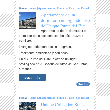
Buscar :
Venta
|
Apartamentos
|
Punta del Este
|
San Rafael
Apartamento de un
dormitorio en segundo piso
de Unique Punta del Este.
Apartamento de un dormitorio en
suite con baño adicional con balcón terraza y
parrillero.
Living comedor con cocina integrada.
Totalmente amueblado y equipado.
Unique Punta del Este le ofrece un lugar
privilegiado en el Bosque de Altos de San Rafael,
a metros...
sepa más
Precios
Buscar :
Venta
|
Apartamentos
|
Punta del Este
|
San Rafael
Unique Collection Suites:
Ser único en Punta del Este