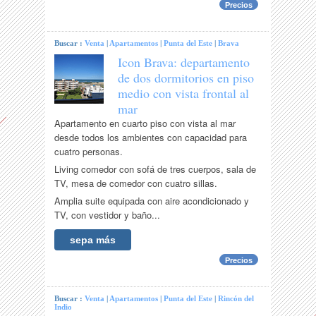
Precios
Buscar :
Venta
|
Apartamentos
|
Punta del Este
|
Brava
Icon Brava: departamento
de dos dormitorios en piso
medio con vista frontal al
mar
Apartamento en cuarto piso con vista al mar
desde todos los ambientes con capacidad para
cuatro personas.
Living comedor con sofá de tres cuerpos, sala de
TV, mesa de comedor con cuatro sillas.
Amplia suite equipada con aire acondicionado y
TV, con vestidor y baño...
sepa más
Precios
Buscar :
Venta
|
Apartamentos
|
Punta del Este
|
Rincón del
Indio