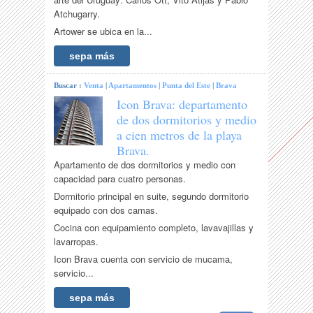
Atchugarry.
Artower se ubica en la...
sepa más
Buscar :
Venta
|
Apartamentos
|
Punta del Este
|
Brava
Icon Brava: departamento
de dos dormitorios y medio
a cien metros de la playa
Brava.
Apartamento de dos dormitorios y medio con
capacidad para cuatro personas.
Dormitorio principal en suite, segundo dormitorio
equipado con dos camas.
Cocina con equipamiento completo, lavavajillas y
lavarropas.
Icon Brava cuenta con servicio de mucama,
servicio...
sepa más