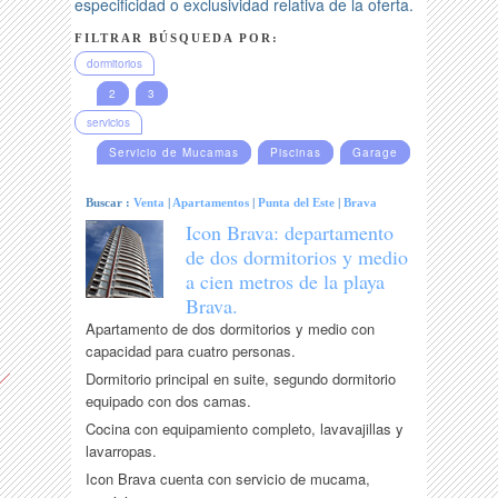
especificidad o exclusividad relativa de la oferta.
FILTRAR BÚSQUEDA POR:
dormitorios
2
3
servicios
Servicio de Mucamas
Piscinas
Garage
Buscar :
Venta
|
Apartamentos
|
Punta del Este
|
Brava
Icon Brava: departamento
de dos dormitorios y medio
a cien metros de la playa
Brava.
Apartamento de dos dormitorios y medio con
capacidad para cuatro personas.
Dormitorio principal en suite, segundo dormitorio
equipado con dos camas.
Cocina con equipamiento completo, lavavajillas y
lavarropas.
Icon Brava cuenta con servicio de mucama,