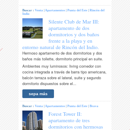
Buscar :
Venta
|
Apartamentos
|
Punta del Este
|
Rincón del
Indio
Silente Club de Mar III:
apartamento de dos
dormitorios y dos baños
frente a la playa y en
entorno natural de Rincón del Indio.
Hermoso apartamento de dos dormitorios y dos
baños más toilette, dormitorio principal en suite.
Ambientes muy luminosos: living comedor con
cocina integrada a través de barra tipo americana,
balcón terraza sobre el lateral, suite y segundo
dormitorio dispuestos sobre el...
sepa más
Buscar :
Venta
|
Apartamentos
|
Punta del Este
|
Brava
Forest Tower II:
apartamento de tres
dormitorios con hermosas