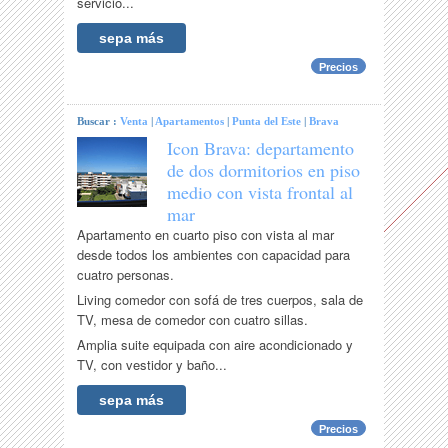
servicio...
sepa más
Precios
Buscar :
Venta
|
Apartamentos
|
Punta del Este
|
Brava
Icon Brava: departamento
de dos dormitorios en piso
medio con vista frontal al
mar
Apartamento en cuarto piso con vista al mar
desde todos los ambientes con capacidad para
cuatro personas.
Living comedor con sofá de tres cuerpos, sala de
TV, mesa de comedor con cuatro sillas.
Amplia suite equipada con aire acondicionado y
TV, con vestidor y baño...
sepa más
Precios