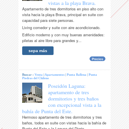
vistas a la playa Brava.
Apartamento de tres dormitorios en piso alto con
vista hacia la playa Brava, principal en suite con
capacidad para siete personas.
Living comedor y suite con aire acondicionado.
Edificio moderno y con muy buenas amenidades:
piletas al aire libre para grandes y...
sepa más
Precios
Buscar :
Venta
|
Apartamentos
|
Punta Ballena
|
Punta
Piedras del Chileno
Poseidón Laguna:
apartamento de tres
dormitorios y tres baños
con excepcional vista a la
bahía de Punta del Este.
Hermoso apartamento de tres dormitorios y tres
baños, todos en suite con vistas hacia la bahía de
Punta del Este y la Laguna del Diario.