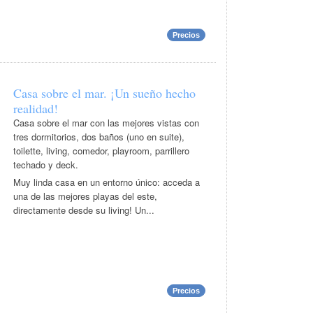
Precios
Casa sobre el mar. ¡Un sueño hecho
realidad!
Casa sobre el mar con las mejores vistas con
tres dormitorios, dos baños (uno en suite),
toilette, living, comedor, playroom, parrillero
techado y deck.
Muy linda casa en un entorno único: acceda a
una de las mejores playas del este,
directamente desde su living! Un...
Precios