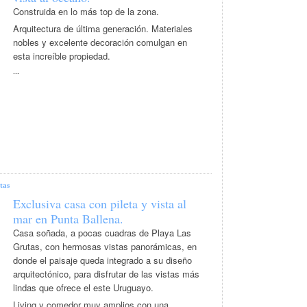
Construida en lo más top de la zona.
Arquitectura de última generación. Materiales
nobles y excelente decoración comulgan en
esta increíble propiedad.
...
tas
Exclusiva casa con pileta y vista al
mar en Punta Ballena.
Casa soñada, a pocas cuadras de Playa Las
Grutas, con hermosas vistas panorámicas, en
donde el paisaje queda integrado a su diseño
arquitectónico, para disfrutar de las vistas más
lindas que ofrece el este Uruguayo.
Living y comedor muy amplios con una