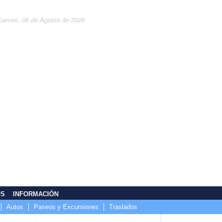
Jueves, 06 de Agosto de 2026
OS
INFORMACIÓN
Autos
Paseos y Excursiones
Traslados