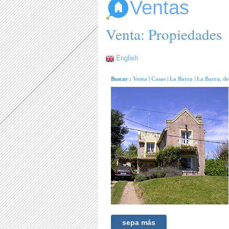
Ventas
Venta: Propiedades
English
Buscar :
Venta
|
Casas
|
La Barra
|
La Barra, de 
sepa más