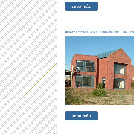
sepa más
Buscar :
Venta
|
Casas
|
Punta Ballena
|
Tío Tom
sepa más