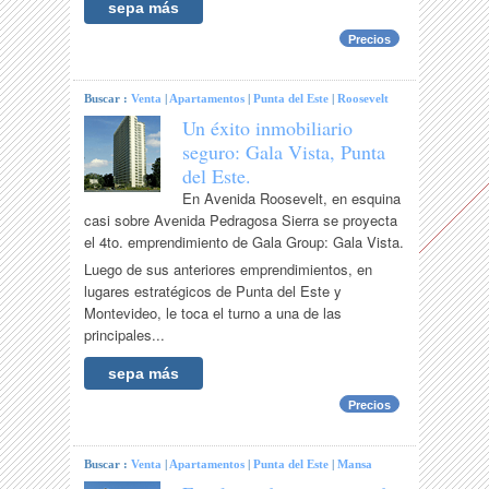
sepa más
Precios
Buscar :
Venta
|
Apartamentos
|
Punta del Este
|
Roosevelt
Un éxito inmobiliario
seguro: Gala Vista, Punta
del Este.
En Avenida Roosevelt, en esquina
casi sobre Avenida Pedragosa Sierra se proyecta
el 4to. emprendimiento de Gala Group: Gala Vista.
Luego de sus anteriores emprendimientos, en
lugares estratégicos de Punta del Este y
Montevideo, le toca el turno a una de las
principales...
sepa más
Precios
Buscar :
Venta
|
Apartamentos
|
Punta del Este
|
Mansa