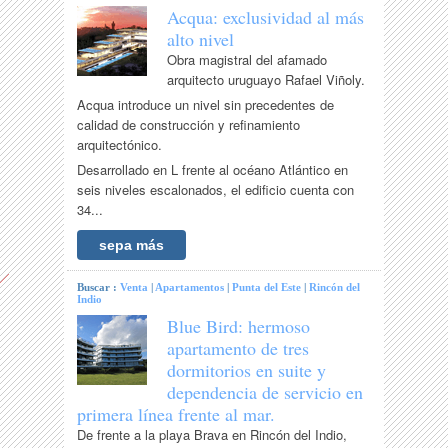
Acqua: exclusividad al más
alto nivel
Obra magistral del afamado
arquitecto uruguayo Rafael Viñoly.
Acqua introduce un nivel sin precedentes de
calidad de construcción y refinamiento
arquitectónico.
Desarrollado en L frente al océano Atlántico en
seis niveles escalonados, el edificio cuenta con
34...
sepa más
Buscar :
Venta
|
Apartamentos
|
Punta del Este
|
Rincón del
Indio
Blue Bird: hermoso
apartamento de tres
dormitorios en suite y
dependencia de servicio en
primera línea frente al mar.
De frente a la playa Brava en Rincón del Indio,