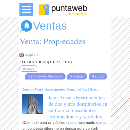
Ventas
Venta: Propiedades
English
FILTRAR BÚSQUEDA POR:
servicios
Servicio de Mucamas
Piscinas
Garage
Buscar :
Venta
|
Apartamentos
|
Punta del Este
|
Brava
Icon Brava: departamentos
de dos y tres dormitorios en
edificio con excelentes
terminaciones y servicios.
Orientado para un público que simplemente desea
un concepto diferente en descanso y confort,