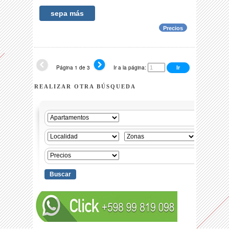
sepa más
Precios
Página 1 de 3
Ir a la página:
REALIZAR OTRA BÚSQUEDA