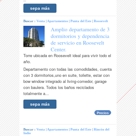
...
sepa más
Buscar :
Venta
|
Apartamentos
|
Punta del Este
|
Roosevelt
Amplio departamento de 3
dormitorios y dependencia
de servicio en Roosevelt
Center.
Torre ubicada en Roosevelt ideal para vivir todo el
año.
Departamento con todas las comodidades, cuenta
con 3 dormitorios,uno en suite, toilette, estar con
bow window integrado al living-comedor, garage
con baulera. Todos los baños reciclados
totalmente a...
sepa más
Precios
Buscar :
Venta
|
Apartamentos
|
Punta del Este
|
Rincón del
Indio