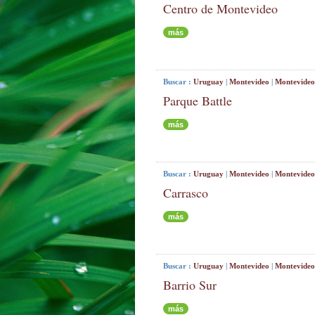
Centro de Montevideo
más
Buscar :
Uruguay
|
Montevideo
|
Montevideo
Parque Battle
más
Buscar :
Uruguay
|
Montevideo
|
Montevideo
Carrasco
más
Buscar :
Uruguay
|
Montevideo
|
Montevideo
Barrio Sur
más